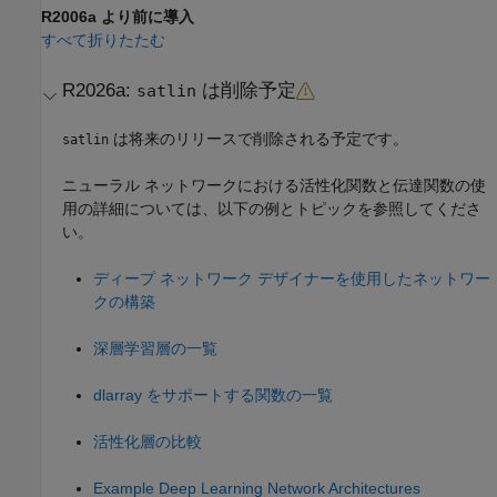
R2006a より前に導入
すべて折りたたむ
R2026a:
は削除予定
satlin
は将来のリリースで削除される予定です。
satlin
ニューラル ネットワークにおける活性化関数と伝達関数の使
用の詳細については、以下の例とトピックを参照してくださ
い。
ディープ ネットワーク デザイナーを使用したネットワー
クの構築
深層学習層の一覧
dlarray をサポートする関数の一覧
活性化層の比較
Example Deep Learning Network Architectures