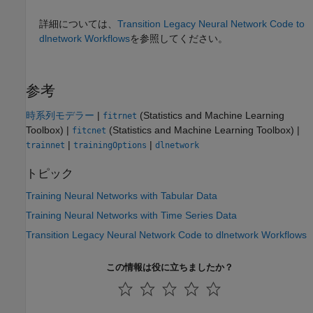
詳細については、
Transition Legacy Neural Network Code to
dlnetwork Workflows
を参照してください。
参考
時系列モデラー
|
(Statistics and Machine Learning
fitrnet
Toolbox)
|
(Statistics and Machine Learning Toolbox)
|
fitcnet
|
|
trainnet
trainingOptions
dlnetwork
トピック
Training Neural Networks with Tabular Data
Training Neural Networks with Time Series Data
Transition Legacy Neural Network Code to dlnetwork Workflows
この情報は役に立ちましたか？