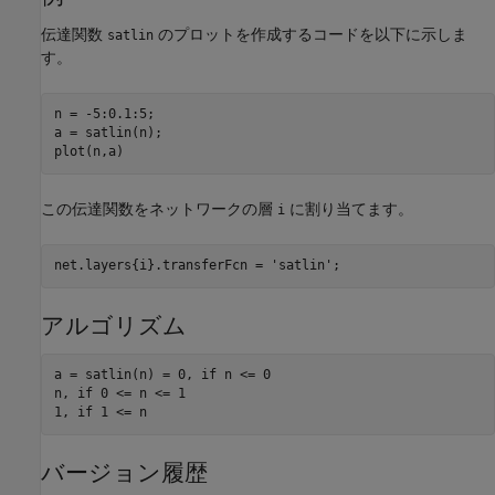
伝達関数
のプロットを作成するコードを以下に示しま
satlin
す。
n = -5:0.1:5;

a = satlin(n);

この伝達関数をネットワークの層
に割り当てます。
i
アルゴリズム
a = satlin(n) = 0, if n <= 0

n, if 0 <= n <= 1

バージョン履歴