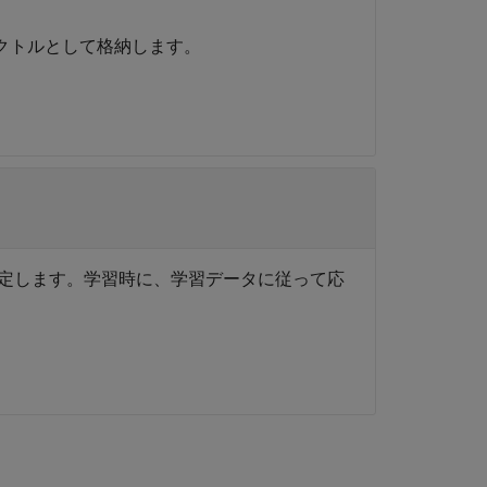
クトルとして格納します。
として指定します。学習時に、学習データに従って応