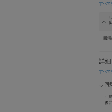
すべて
l
R
回帰
詳細
すべて
回
回
後