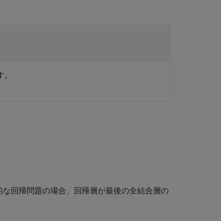
す。
的な回帰問題の場合、回帰層が最後の全結合層の