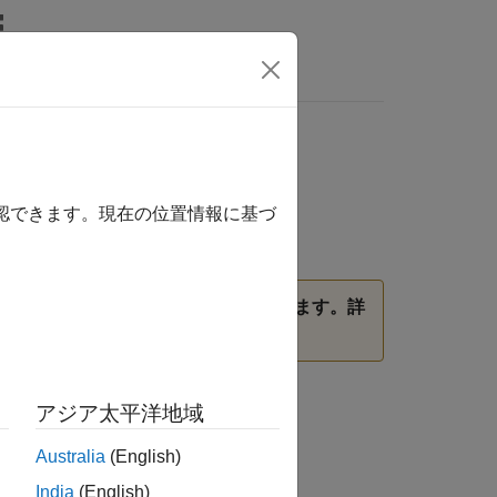
MATLAB Answers
確認できます。現在の位置情報に基づ
を使用し、損失関数を
に設定します。詳
"mse"
アジア太平洋地域
Australia
(English)
India
(English)