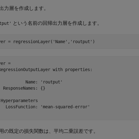
出力層を作成します。
という名前の回帰出力層を作成します。
tput'
yer = regressionLayer(
'Name'
,
'routput'
)
er = 

RegressionOutputLayer with properties:

           Name: 'routput'

  ResponseNames: {}

 Hyperparameters

   LossFunction: 'mean-squared-error'

用の既定の損失関数は、平均二乗誤差です。