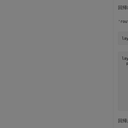
回帰
'rou
la
lay
  
  
  
  
  
回帰