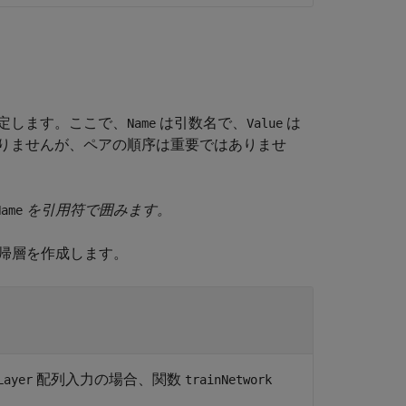
定します。ここで、
は引数名で、
は
Name
Value
りませんが、ペアの順序は重要ではありませ
を引用符で囲みます。
Name
帰層を作成します。
配列入力の場合、関数
Layer
trainNetwork