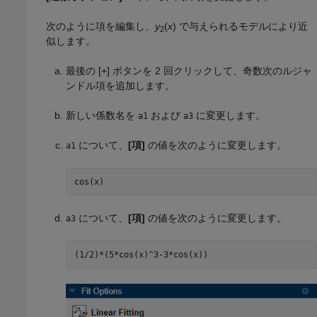
次のように項を編集し、
y
(
x
) で与えられるモデルにより近
2
似します。
最後の [+] ボタンを 2 回クリックして、奇数次のルジャ
ンドル項を追加します。
新しい係数名を
および
に変更します。
a1
a3
について、
[項]
の値を次のように変更します。
a1
cos(x)
について、
[項]
の値を次のように変更します。
a3
(1/2)*(5*cos(x)^3-3*cos(x))