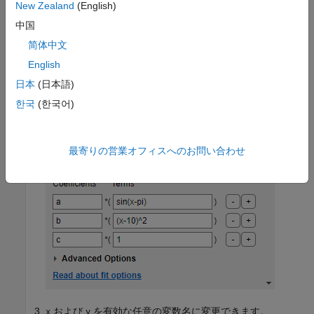
New Zealand
(English)
中国
简体中文
English
日本
(日本語)
한국
(한국어)
最寄りの営業オフィスへのお問い合わせ
および
を有効な任意の変数名に変更できます。
x
y