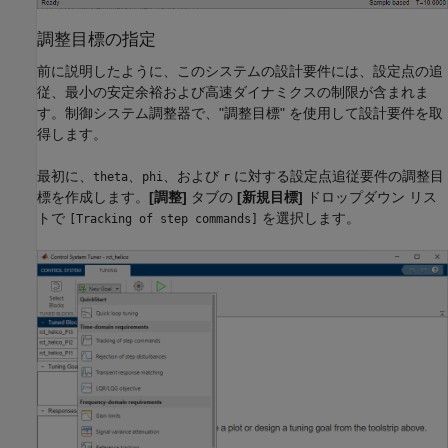
調整目標の指定
前に説明したように、このシステムの設計要件には、設定点の追
従、最小の安定余裕および高速ダイナミクスの制限が含まれま
す。制御システム調整器で、"調整目標"
を使用して設計要件を取
得します。
最初に、
、
、および
に対する設定点追従要件の調整目
theta
phi
r
標を作成します。
[調整]
タブの
[新規目標]
ドロップダウン リス
トで
を選択します。
[Tracking of step commands]