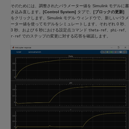
そのためには、調整されたパラメーター値を Simulink モデルに書
き込み直します。
[Control System]
タブで、
[ブロックの更新]
をクリックします。Simulink モデル ウィンドウで、新しいパラメ
ーター値を使ってモデルをシミュレートします。それぞれ 0 秒、
3 秒、および 6 秒における設定点コマンド
、
、
theta-ref
phi-ref
でのステップの変更に対する応答を確認します。
r-ref