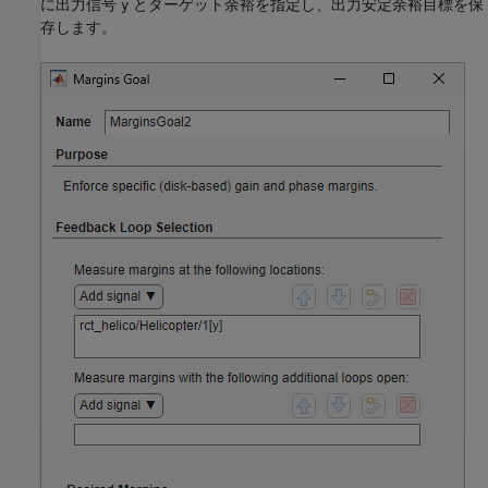
に出力信号
とターゲット余裕を指定し、出力安定余裕目標を保
y
存します。