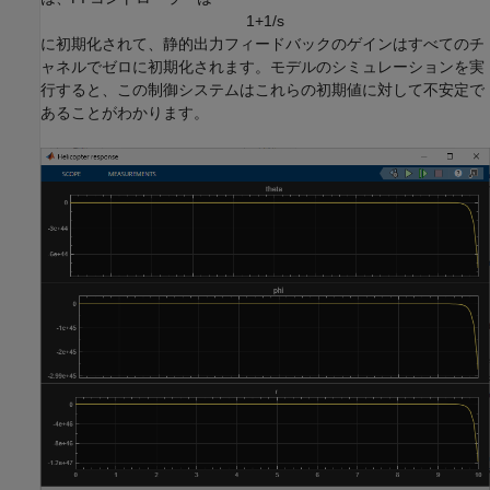
1
+
1
/
s
に初期化されて、静的出力フィードバックのゲインはすべてのチ
ャネルでゼロに初期化されます。モデルのシミュレーションを実
行すると、この制御システムはこれらの初期値に対して不安定で
あることがわかります。