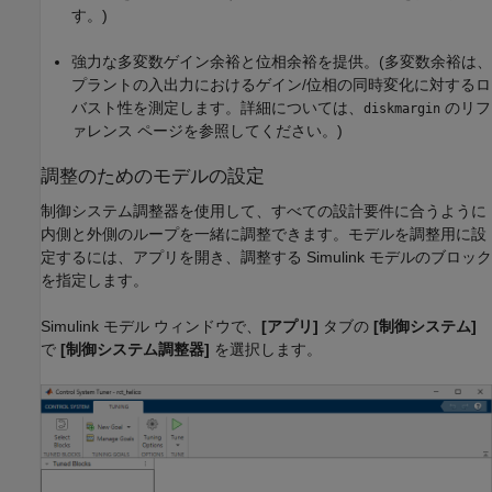
す。)
強力な多変数ゲイン余裕と位相余裕を提供。(多変数余裕は、
プラントの入出力におけるゲイン/位相の同時変化に対するロ
バスト性を測定します。詳細については、
のリフ
diskmargin
ァレンス ページを参照してください。)
調整のためのモデルの設定
制御システム調整器を使用して、すべての設計要件に合うように
内側と外側のループを一緒に調整できます。モデルを調整用に設
定するには、アプリを開き、調整する Simulink モデルのブロック
を指定します。
Simulink モデル ウィンドウで、
[アプリ]
タブの
[制御システム]
で
[制御システム調整器]
を選択します。