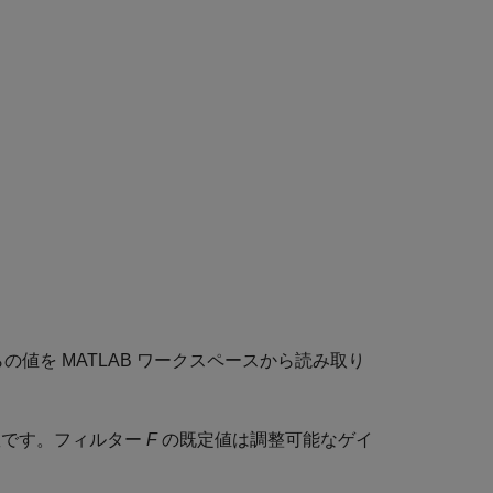
の値を MATLAB ワークスペースから読み取り
数です。フィルター
F
の既定値は調整可能なゲイ