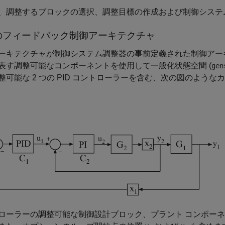
、調整するブロックの選択、調整目標の作成および制御システ
のフィードバック制御アーキテクチャ
ーキテクチャが
制御システム調整器
の事前定義された制御アー
表す調整可能なコンポーネントを使用して一般化状態空間 (
gen
整可能な 2 つの PID コントローラーを含む、次の図のよう
ローラーの調整可能な制御設計ブロック、プラント コンポーネントの