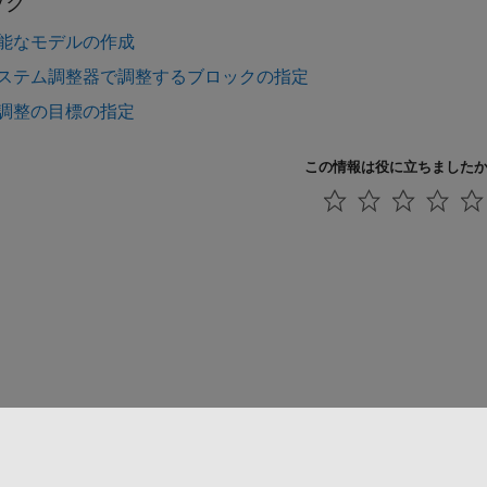
ック
能なモデルの作成
ステム調整器で調整するブロックの指定
調整の目標の指定
この情報は役に立ちました