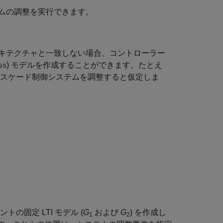
ムの調整を実行できます。
キテクチャと一致しない場合、コントローラー
) モデルを作成することができます。たとえ
ss
なカスケード制御システムを調整すると仮定しま
固定 LTI モデル (
G
および
G
) を作成し
1
2