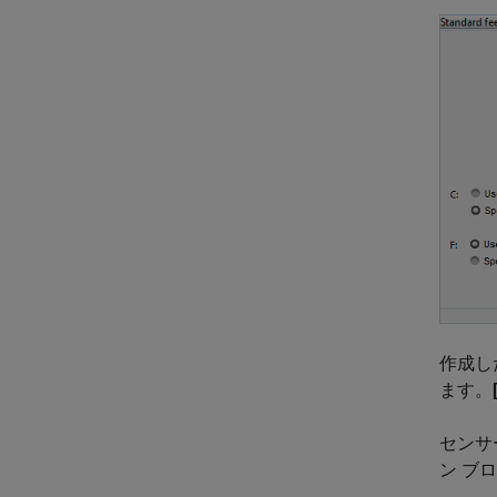
作成し
ます。
センサ
ン ブ