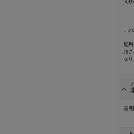
関数
この
配列
結さ
なり
J
基底
K