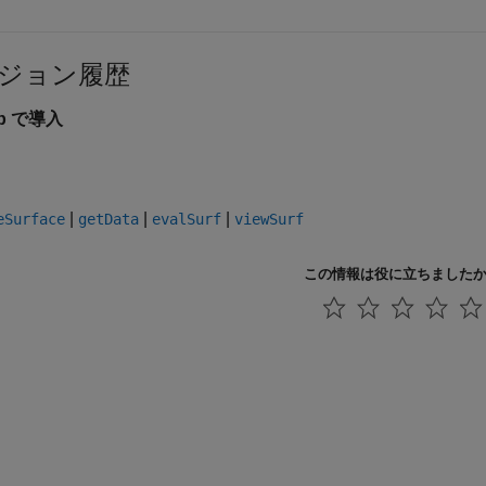
ジョン履歴
5b で導入
|
|
|
eSurface
getData
evalSurf
viewSurf
この情報は役に立ちました