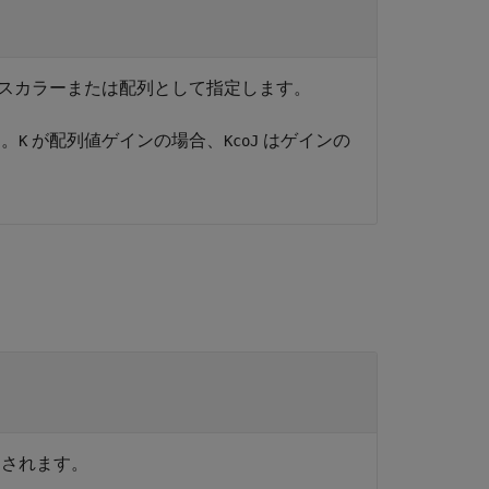
スカラーまたは配列として指定します。
す。
が配列値ゲインの場合、
はゲインの
K
KcoJ
されます。