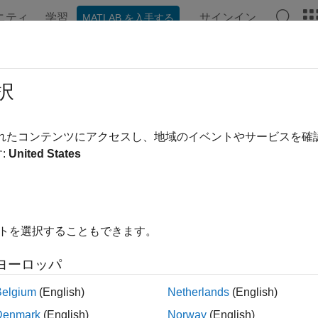
ニティ
学習
サインイン
MATLAB を入手する
ンテーション
例
関数
ブロック
アプリ
ビデオ
Data
択
能な曲面係数の値の設定
されたコンテンツにアクセスし、地域のイベントやサービスを
:
United States
内をすべて折りたたむ
 setData(K,Kco)
イトを選択することもできます。
 setData(K,J,KcoJ)
ヨーロッパ
は、調整可能な曲面の調整可能な係数の現在値
setData(
,
)
K
Kco
Belgium
(English)
Netherlands
(English)
す
オブジェクトです。
tunableSurface
Denmark
(English)
Norway
(English)