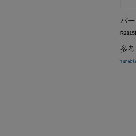
バー
R201
参考
tunabl