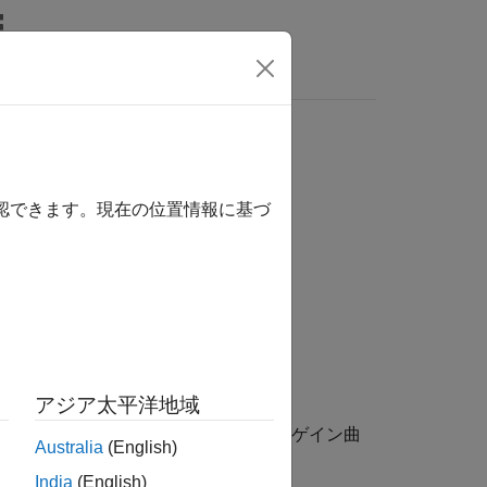
MATLAB Answers
確認できます。現在の位置情報に基づ
アジア太平洋地域
を設定します。
はパラメトリックなゲイン曲
K
Australia
(English)
India
(English)