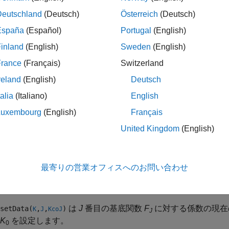
K
(
n
(
σ
)
)
=
γ
[
K
0
+
K
1
F
1
(
n
(
σ
)
)
+
…
+
K
Deutschland
(Deutsch)
Österreich
(Deutsch)
España
(Español)
Portugal
(English)
、以下となります。
inland
(English)
Sweden
(English)
はスケジューリング変数のベクトル。
France
(Français)
Switzerland
reland
(English)
Deutsch
σ
) は正規化関数 (
の
プロパティ
tunableSurface
Normalization
talia
(Italiano)
English
はスケーリング係数 (
の
プロパテ
tunableSurface
Normalization
Luxembourg
(English)
Français
United Kingdom
(English)
,...,
F
は基底関数。
M
,...,
K
は調整可能な係数。
M
最寄りの営業オフィスへのお問い合わせ
係数の新しい値の配列 [
K
,...,
K
] です。
0
M
は
J
番目の基底関数
F
に対する係数の現在
setData(
,
,
)
K
J
KcoJ
J
K
を設定します。
0