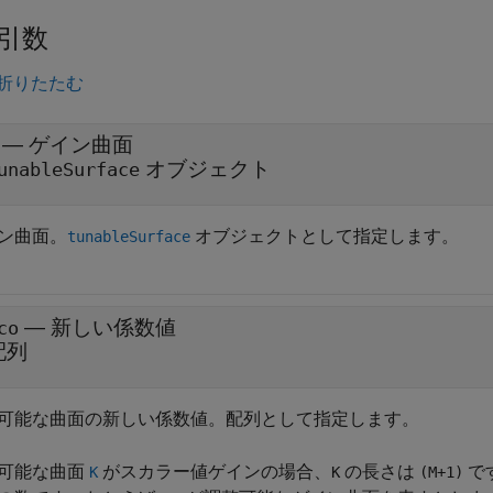
引数
折りたたむ
—
ゲイン曲面
オブジェクト
unableSurface
ン曲面。
オブジェクトとして指定します。
tunableSurface
—
新しい係数値
co
配列
可能な曲面の新しい係数値。配列として指定します。
可能な曲面
がスカラー値ゲインの場合、
の長さは
で
K
K
(M+1)