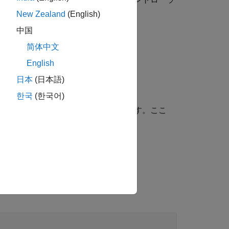
sys
New Zealand
(English)
中国
简体中文
English
日本
(日本語)
한국
(한국어)
トリのサブセットのデータを抽出します。ここ
する配列エントリを指定します。