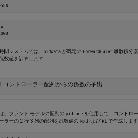
= 

時間システムでは、
が既定の
離散積分
piddata
ForwardEuler
係数値を計算します。
PI コントローラー配列からの係数の抽出
は、プラント モデルの配列の
を使用して、コントローラ
pidtune
ーラーの 2 行 3 列の配列を乱数値の
および
で作成します
Kp
Ki