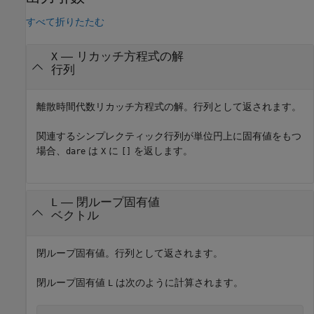
すべて折りたたむ
— リカッチ方程式の解
X
行列
離散時間代数リカッチ方程式の解。行列として返されます。
関連するシンプレクティック行列が単位円上に固有値をもつ
場合、
は
に
を返します。
dare
X
[]
— 閉ループ固有値
L
ベクトル
閉ループ固有値。行列として返されます。
閉ループ固有値
は次のように計算されます。
L