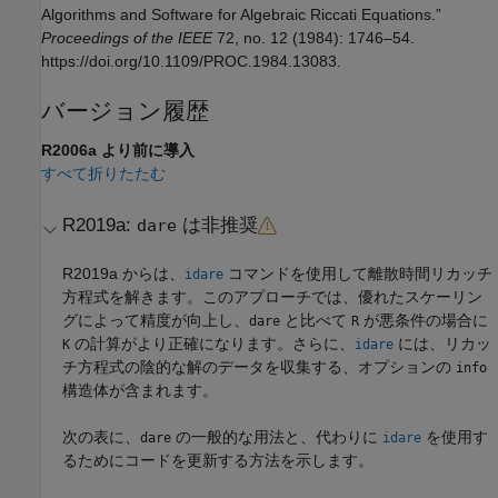
Algorithms and Software for Algebraic Riccati Equations.”
Proceedings of the IEEE
72, no. 12 (1984): 1746–54.
https://doi.org/10.1109/PROC.1984.13083.
バージョン履歴
R2006a より前に導入
すべて折りたたむ
R2019a:
は非推奨
dare
R2019a からは、
コマンドを使用して離散時間リカッチ
idare
方程式を解きます。このアプローチでは、優れたスケーリン
グによって精度が向上し、
と比べて
が悪条件の場合に
dare
R
の計算がより正確になります。さらに、
には、リカッ
K
idare
チ方程式の陰的な解のデータを収集する、オプションの
info
構造体が含まれます。
次の表に、
の一般的な用法と、代わりに
を使用す
dare
idare
るためにコードを更新する方法を示します。