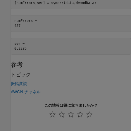
[numErrors,ser] = symerr(data,demodData)
numErrors = 

ser = 

参考
トピック
振幅変調
AWGN チャネル
この情報は役に立ちましたか？