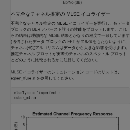
不完全なチャネル推定の MLSE イコライザー
不完全なチャネル推定の MLSE イコライザーを実行し、各データ
ブロックの BER とバースト誤りの性能をプロットします。これ
らの結果は理想的な MLSE 結果とかなりの程度で一致しています
(送信されたデータ ブロックの FFT がヌル値をもたないように、
チャネル推定アルゴリズムはデータから大きな影響を受けます)。
推定チャネル プロットが実際のチャネルのスペクトル プロット
とどのように比較されるかに注目してください。
MLSE イコライザーのシミュレーション コードのリストは、
を参照してください。
eqber_mlse.m
mlseType = 
'imperfect'
;
