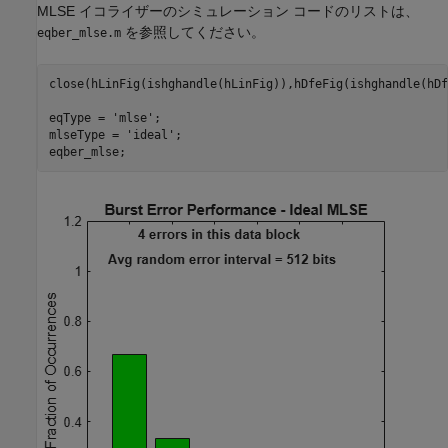
MLSE イコライザーのシミュレーション コードのリストは、
を参照してください。
eqber_mlse.m
close(hLinFig(ishghandle(hLinFig)),hDfeFig(ishghandle(hDf
eqType = 
'mlse'
;

mlseType = 
'ideal'
;
