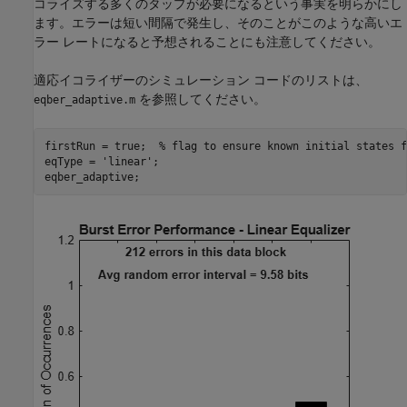
コライズする多くのタップが必要になるという事実を明らかにし
ます。エラーは短い間隔で発生し、そのことがこのような高いエ
ラー レートになると予想されることにも注意してください。
適応イコライザーのシミュレーション コードのリストは、
を参照してください。
eqber_adaptive.m
firstRun = true;  
% flag to ensure known initial states f
eqType = 
'linear'
;
