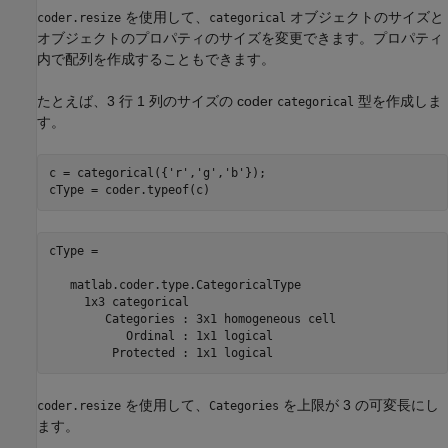
を使用して、
オブジェクトのサイズと
coder.resize
categorical
オブジェクトのプロパティのサイズを変更できます。プロパティ
内で配列を作成することもできます。
たとえば、3 行 1 列のサイズの coder
型を作成しま
categorical
す。
c = categorical({
'r'
,
'g'
,
'b'
});

cType = coder.typeof(c)
cType = 

   matlab.coder.type.CategoricalType

     1x3 categorical

	Categories : 3x1 homogeneous cell

	   Ordinal : 1x1 logical

を使用して、
を上限が 3 の可変長にし
coder.resize
Categories
ます。