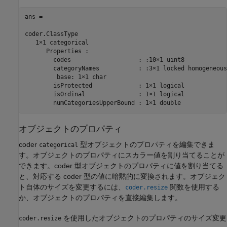
ans = 

coder.ClassType

   1×1 categorical   

      Properties : 

      	codes                   : :10×1 uint8

      	categoryNames           : :3×1 locked homogeneous cell 

         base: 1×1 char

      	isProtected             : 1×1 logical

      	isOrdinal               : 1×1 logical

オブジェクトのプロパティ
coder
型オブジェクトのプロパティを編集できま
categorical
す。オブジェクトのプロパティにスカラー値を割り当てることが
できます。coder 型オブジェクトのプロパティに値を割り当てる
と、対応する coder 型の値に暗黙的に変換されます。オブジェク
ト自体のサイズを変更するには、
関数を使用する
coder.resize
か、オブジェクトのプロパティを直接編集します。
を使用したオブジェクトのプロパティのサイズ変更
coder.resize