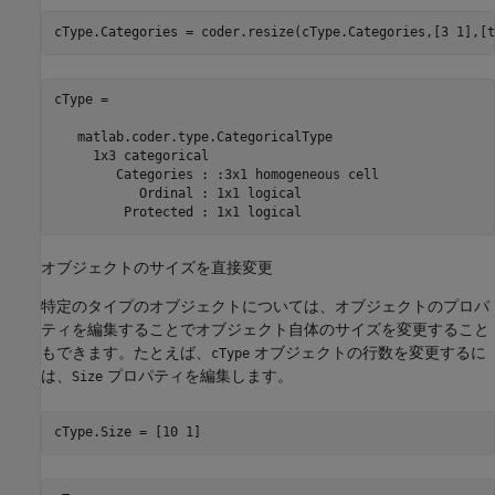
cType.Categories = coder.resize(cType.Categories,[3 1],[t
cType = 

   matlab.coder.type.CategoricalType

     1x3 categorical

	Categories : :3x1 homogeneous cell

	   Ordinal : 1x1 logical

オブジェクトのサイズを直接変更
特定のタイプのオブジェクトについては、オブジェクトのプロパ
ティを編集することでオブジェクト自体のサイズを変更すること
もできます。たとえば、
オブジェクトの行数を変更するに
cType
は、
プロパティを編集します。
Size
cType.Size = [10 1]