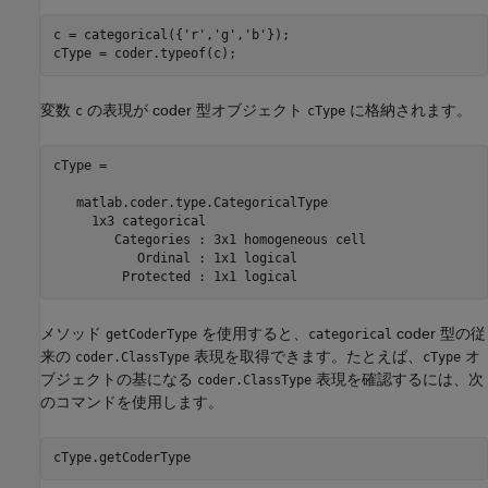
c = categorical({
'r'
,
'g'
,
'b'
});

cType = coder.typeof(c);
変数
の表現が coder 型オブジェクト
に格納されます。
c
cType
cType = 

   matlab.coder.type.CategoricalType

     1x3 categorical

	Categories : 3x1 homogeneous cell

	   Ordinal : 1x1 logical

メソッド
を使用すると、
coder 型の従
getCoderType
categorical
来の
表現を取得できます。たとえば、
オ
coder.ClassType
cType
ブジェクトの基になる
表現を確認するには、次
coder.ClassType
のコマンドを使用します。
cType.getCoderType