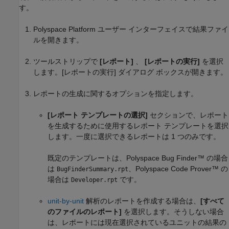
す。
Polyspace Platform ユーザー インターフェイスで結果ファイ
ルを開きます。
ツールストリップで
[レポート]
、
[レポートの実行]
を選択
します。[レポートの実行] ダイアログ ボックスが開きます。
レポートの生成に関するオプションを指定します。
[レポート テンプレートの選択]
セクションで、レポート
を生成するために使用するレポート テンプレートを選択
します。一度に選択できるレポートは 1 つのみです。
既定のテンプレートは、
Polyspace Bug Finder™
の場合
は
、
Polyspace Code Prover™
の
BugFinderSummary.rpt
場合は
です。
Developer.rpt
unit-by-unit
解析のレポートを作成する場合は、
[すべて
のファイルのレポート]
を選択します。そうしない場合
は、レポートには現在選択されているユニットの結果の