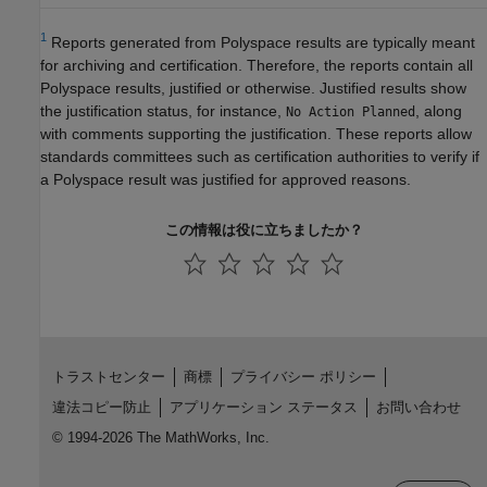
1
Reports generated from Polyspace results are typically meant
for archiving and certification. Therefore, the reports contain all
Polyspace results, justified or otherwise. Justified results show
the justification status, for instance,
, along
No Action Planned
with comments supporting the justification. These reports allow
standards committees such as certification authorities to verify if
a Polyspace result was justified for approved reasons.
この情報は役に立ちましたか？
トラストセンター
商標
プライバシー ポリシー
違法コピー防止
アプリケーション ステータス
お問い合わせ
© 1994-2026 The MathWorks, Inc.