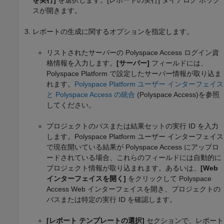
スが開きます。
レポートの生成に関するオプションを指定します。
リストされたサーバーの Polyspace Access ログイン資
格情報を入力します。
[サーバー]
フィールドには、
Polyspace Platform で設定したサーバー情報が取り込ま
れます。
Polyspace Platform ユーザー インターフェイス
と Polyspace Access の統合
(Polyspace Access)
を参照
してください。
プロジェクトのパスまたは結果セットの実行 ID を入力
します。Polyspace Platform ユーザー インターフェイス
で現在開いている結果が Polyspace Access にアップロ
ードされている場合、これらのフィールドには自動的に
プロジェクト情報が取り込まれます。あるいは、
[Web
インターフェイスを開く]
をクリックして Polyspace
Access Web インターフェイスを開き、プロジェクトの
パスまたは特定の実行 ID を確認します。
[レポート テンプレートの選択]
セクションで、レポート