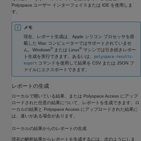
Polyspace ユーザー インターフェイスまたは IDE を使用しま
す。
メモ
現在、レポート生成は、Apple シリコン プロセッサを搭
載した Mac コンピューターではサポートされていませ
®
®
ん。Windows
または Linux
マシンでは引き続きレポー
ト生成を実行できます。あるいは、
polyspace-results-
コマンドを使用して結果を CSV または JSON フ
export
ァイルにエクスポートできます。
レポートの生成
ローカルで開いている結果、または Polyspace Access にアップ
ロードされた任意の結果について、レポートを生成できます。ロ
ーカルの結果と Polyspace Access にアップロードされた結果に
は、違いがある場合があります。
ローカルの結果からのレポートの生成
現在の解析結果からレポートを生成するには、次のようにしま