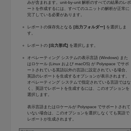
みが含まれます。unit-by-unit 解析のすべての結果のレポ
ートを作成するには、すべてのユニットの解析が正常に
完了している必要があります。
レポートの保存先となる
[出力フォルダー]
を選択しま
す。
レポートの
[出力形式]
を選択します。
オペレーティング システムの表示言語 (Windows) また
はロケール (Linux および
macOS
) が Polyspace でサポ
ートされている英語以外の言語に設定されている場合、
英語のレポートを生成するオプションが表示されます。
オペレーティング システムで指定されている言語ではな
く、英語でレポートを生成するには、このオプションを
選択します。
表示言語またはロケールが Polyspace でサポートされて
いない場合は、このオプションを選択しなくても英語で
レポートが生成されます。