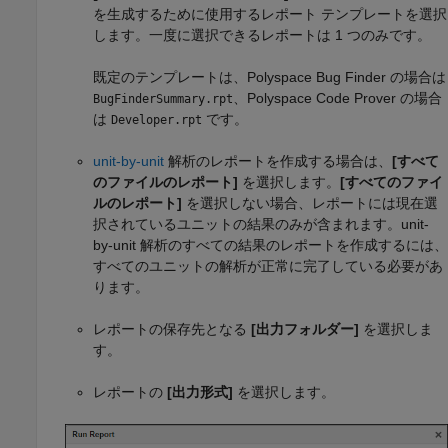
を生成するために使用するレポート テンプレートを選択
します。一度に選択できるレポートは 1 つのみです。
既定のテンプレートは、
Polyspace Bug Finder
の場合は
、
Polyspace Code Prover
の場合
BugFinderSummary.rpt
は
です。
Developer.rpt
unit-by-unit
解析のレポートを作成する場合は、
[すべて
のファイルのレポート]
を選択します。
[すべてのファイ
ルのレポート]
を選択しない場合、レポートには現在選
択されているユニットの結果のみが含まれます。unit-
by-unit 解析のすべての結果のレポートを作成するには、
すべてのユニットの解析が正常に完了している必要があ
ります。
レポートの保存先となる
[出力フォルダー]
を選択しま
す。
レポートの
[出力形式]
を選択します。