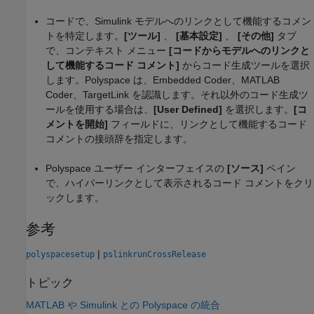
コードで、Simulink モデルへのリンクとして機能するコメン
トを特定します。
[ツール]
、
[基本設定]
、
[その他]
タブ
で、コンテキスト メニュー
[コードからモデルへのリンクと
して機能するコード コメント]
からコード生成ツールを選択
します。Polyspace は、Embedded Coder、
MATLAB
Coder
、TargetLink を認識します。それ以外のコード生成ツ
ールを使用する場合は、
[User Defined]
を選択します。
[コ
メントを開始]
フィールドに、リンクとして機能するコード
コメントの接頭辞を指定します。
Polyspace ユーザー インターフェイスの
[ソース]
ペイン
で、ハイパーリンクとして表示されるコード コメントをクリ
ックします。
参考
|
polyspacesetup
pslinkrunCrossRelease
トピック
MATLAB や Simulink との Polyspace の統合