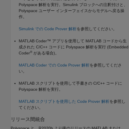
Polyspace 解析を実行。Simulink ブロックへの注釈付けと、
Polyspace ユーザー インターフェイスからモデルへ戻る操
作。
Simulink での Code Prover 解析
を参照してください。
MATLAB Coder™
アプリを使用して MATLAB コードから生
成された C/C++ コードに Polyspace 解析を実行 (Embedded
®
Coder
がある場合)。
MATLAB Coder での Code Prover 解析
を参照してくださ
い。
MATLAB スクリプトを使用して手書きの C/C++ コードに
Polyspace 解析を実行。
MATLAB スクリプトを使用した Code Prover 解析
を参照し
てください。
リリース間統合
Polyspace と、R2020b より後のリリースの MATLAB または