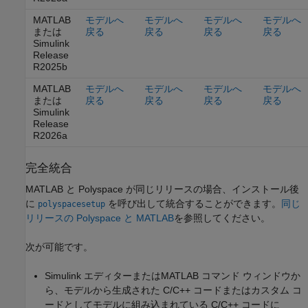
MATLAB
モデルへ
モデルへ
モデルへ
モデルへ
または
戻る
戻る
戻る
戻る
Simulink
Release
R2025b
MATLAB
モデルへ
モデルへ
モデルへ
モデルへ
または
戻る
戻る
戻る
戻る
Simulink
Release
R2026a
完全統合
MATLAB と Polyspace が同じリリースの場合、インストール後
に
を呼び出して統合することができます。
同じ
polyspacesetup
リリースの Polyspace と MATLAB
を参照してください。
次が可能です。
Simulink エディターまたはMATLAB コマンド ウィンドウか
ら、モデルから生成された C/C++ コードまたはカスタム コ
ードとしてモデルに組み込まれている C/C++ コードに