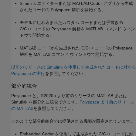
Simulink エディターまたは MATLAB Coder アプリから生成
されたコードの Polyspace 解析を開始する。
モデルに組み込まれたカスタム コードまたは手書きの
C/C++ コードの Polyspace 解析を MATLAB コマンド ウィン
ドウで開始する。
MATLAB コードから生成された C/C++ コードの Polyspace
解析を MATLAB コマンド ウィンドウで開始する。
以前のリリースの Simulink を使用して生成されたコードに対する
Polyspace の実行
を参照してください。
部分的統合
Polyspace と、R2020b より前のリリースの MATLAB または
Simulink を部分的に統合できます。
Polyspace より前のリリース
の MATLAB
を参照してください。
このような部分的統合では提供される機能が限定されています。
Embedded Coder を使用して生成された C/C++ コードに対