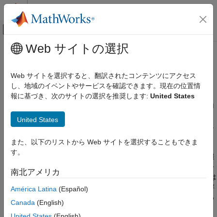
コンテンツへスキップ
MATLAB ヘルプ センター
オフキャンバス ナビゲーション メ
メインコンテンツ
Web サイトの選択
ドキュメンテーションのホーム
結果へのレビュー情報の追加
検証、妥当性確認、テスト
Web サイトを選択すると、翻訳されたコンテンツにアクセス
コード検証
バグ修正または正当化による Code Prover の結果への対処
し、地域のイベントやサービスを確認できます。現在の位置情
®
Polyspace
検出の根本原因を理解したら、コードを修正できま
報に基づき、次のサイトの選択を推奨します:
United States
Polyspace Code Prover
す。そうしない場合は、Polyspace の結果にレビュー情報を追加
結果のレビューとレポート生成
して、後で修正するためにマークするか、結果を正当化します。
United States
カテゴリ
このレビュー情報を使用してレビュー進行状況を追跡でき、同じ
結果を 2 回レビューすることを回避できます。
Code Prover 結果の解釈
また、以下のリストから Web サイトを選択することもできま
結果へのレビュー情報の追加
す。
結果ファイルにレビュー情報を追加する場合、そのレビュー情報
結果の管理
は同じプロジェクトの次回の解析に引き継がれます。同じ情報を
南北アメリカ
レポートとメトリクス
コメントとしてコードに追加する (注釈を付ける) 場合、それらは
Polyspace Code Prover の結果
同じプロジェクトかどうかにかかわらず、そのコードの以降の解
América Latina
(Español)
析に引き継がれます。コード注釈を使用して結果を非表示にする
Canada
(English)
こともできます。
United States
(English)