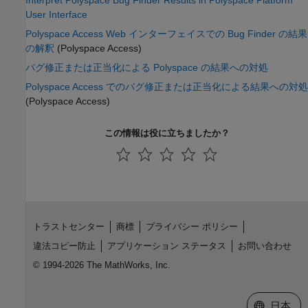
User Interface
Polyspace Access Web インターフェイスでの Bug Finder の結果
の解釈
(Polyspace Access)
バグ修正または正当化による Polyspace の結果への対処
Polyspace Access でのバグ修正または正当化による結果への対処
(Polyspace Access)
この情報は役に立ちましたか？
トラストセンター
商標
プライバシー ポリシー
違法コピー防止
アプリケーション ステータス
お問い合わせ
© 1994-2026 The MathWorks, Inc.
Web サイ
日本