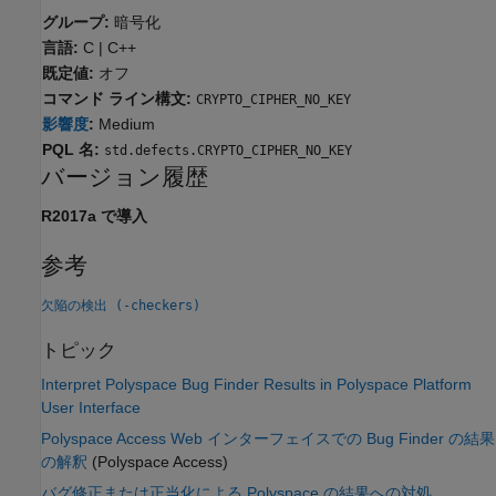
グループ:
暗号化
言語:
C | C++
既定値:
オフ
コマンド ライン構文:
CRYPTO_CIPHER_NO_KEY
影響度
:
Medium
PQL 名:
std.defects.CRYPTO_CIPHER_NO_KEY
バージョン履歴
R2017a で導入
参考
欠陥の検出 (-checkers)
トピック
Interpret Polyspace Bug Finder Results in Polyspace Platform
User Interface
Polyspace Access Web インターフェイスでの Bug Finder の結果
の解釈
(Polyspace Access)
バグ修正または正当化による Polyspace の結果への対処