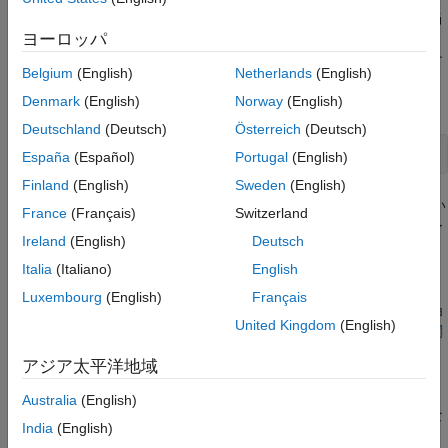
バージョン履歴
のデータ型に基づいています。演算結果を別の変数に割り当
ヨーロッパ
てると、別のチェッカー
が、割り
参考
[整数変換のオーバーフロー]
当てられた値によって割り当て先の変数がオーバーフローす
Belgium
(English)
Netherlands
(English)
るかどうかを判別します。たとえば次のような演算があると
Denmark
(English)
Norway
(English)
します。
Deutschland
(Deutsch)
Österreich
(Deutsch)
res = x + y;
España
(Español)
Portugal
(English)
Finland
(English)
Sweden
(English)
このチェッカーは
の型ではなく
および
の型に基づい
res
x
y
France
(Français)
Switzerland
て、オーバーフローをチェックします。整数変換のオーバー
Ireland
(English)
Deutsch
フローのチェッカーは、
の型に基づいてオーバーフロー
res
をチェックします。
Italia
(Italiano)
English
Luxembourg
(English)
Français
二項演算の 2 つのオペランドで、演算発生前にプロモーショ
United Kingdom
(English)
ンが行われることがあります。
暗黙的なデータ型の変換に関
する Code Prover の仮定
(Polyspace Code Prover)
も参照し
アジア太平洋地域
てください。
Australia
(English)
データ型に最適なストレージ割り当てはプロセッサによって異な
India
(English)
ります。
を参照してください。
-target