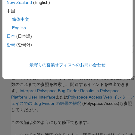
New Zealand
(English)
リスク
中国
符号付き整数のオーバーフローにより、未定義の動作が発生しま
简体中文
す。
English
日本
(日本語)
修正方法
한국
(한국어)
修正方法は欠陥の根本原因によって異なります。多くの場合、結
®
果の詳細 (または
Polyspace
as You Code™
のソース コード ツ
ールヒント) には欠陥につながる一連のイベントが表示されま
最寄りの営業オフィスへのお問い合わせ
す。そのシーケンス内のどのイベントについても修正を実装でき
ます。結果の詳細にイベント履歴が表示されない場合は、ソース
コード内で右クリック オプションを使用して、欠陥に関連する変
数のこれまでの参照を検索し、関連するイベントを検出できま
す。
Interpret Polyspace Bug Finder Results in Polyspace
Platform User Interface
または
Polyspace Access Web インターフ
ェイスでの Bug Finder の結果の解釈
(Polyspace Access)
も参照
してください。
この欠陥は次のようにして修正できます。
すべての値に適応できるように、演算の結果に対してより大