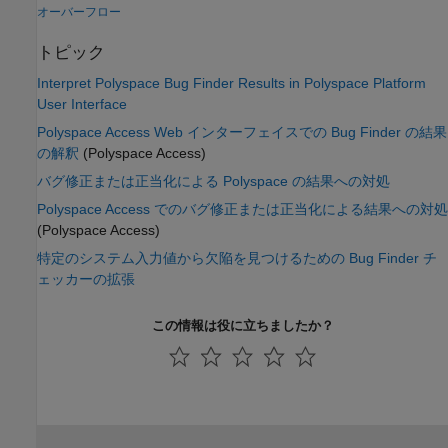
オーバーフロー
トピック
Interpret Polyspace Bug Finder Results in Polyspace Platform
User Interface
Polyspace Access Web インターフェイスでの Bug Finder の結果
の解釈
(Polyspace Access)
バグ修正または正当化による Polyspace の結果への対処
Polyspace Access でのバグ修正または正当化による結果への対処
(Polyspace Access)
特定のシステム入力値から欠陥を見つけるための Bug Finder チ
ェッカーの拡張
この情報は役に立ちましたか？