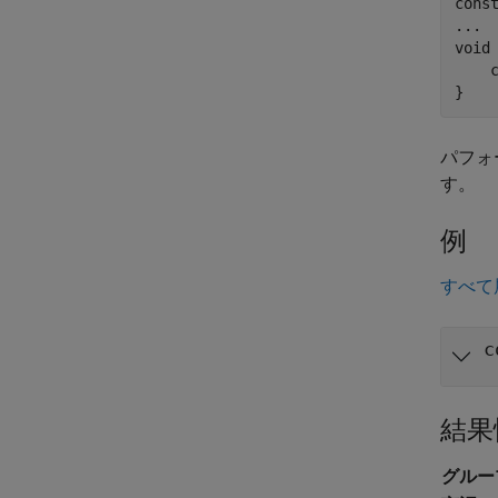
const
...

void 
    
}
パフォ
す。
例
すべて
c
結果
グルー