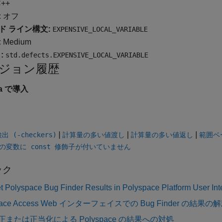
++
:
オフ
ド ライン構文:
EXPENSIVE_LOCAL_VARIABLE
:
Medium
:
std.defects.EXPENSIVE_LOCAL_VARIABLE
ジョン履歴
1a で導入
|
|
|
 (-checkers)
計算量の多い値渡し
計算量の多い値返し
範囲ベ
の変数に const 修飾子が付いていません
ック
et Polyspace Bug Finder Results in Polyspace Platform User Int
space Access Web インターフェイスでの Bug Finder の結果の
または正当化による Polyspace の結果への対処