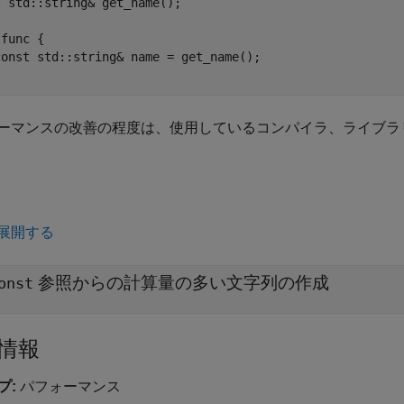
 std::string& get_name();

func {

const std::string& name = get_name();

ーマンスの改善の程度は、使用しているコンパイラ、ライブラ
展開する
参照からの計算量の多い文字列の作成
onst
情報
プ:
パフォーマンス