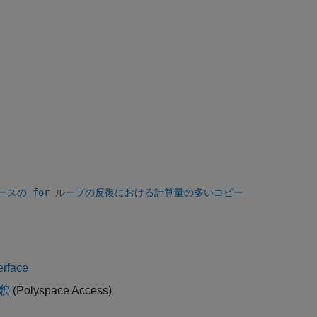
ースの for ループの反復における計算量の多いコピー
erface
解釈
(Polyspace Access)