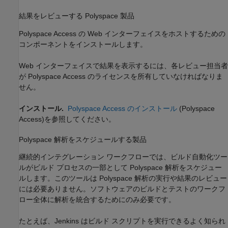
結果をレビューする
Polyspace
製品
Polyspace Access の Web インターフェイスをホストするための
コンポーネントをインストールします。
Web インターフェイスで結果を表示するには、各レビュー担当者
が
Polyspace Access
のライセンスを所有していなければなりま
せん。
インストール.
Polyspace Access のインストール
(Polyspace
Access)
を参照してください。
Polyspace
解析をスケジュールする製品
継続的インテグレーション ワークフローでは、ビルド自動化ツー
ルがビルド プロセスの一部として Polyspace 解析をスケジュー
ルします。このツールは Polyspace 解析の実行や結果のレビュー
には必要ありません。ソフトウェアのビルドとテストのワークフ
ロー全体に解析を統合するためにのみ必要です。
たとえば、Jenkins はビルド スクリプトを実行できるよく知られ