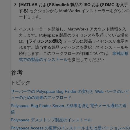
[MATLAB および Simulink 製品の ISO および DMG を入手
する]
セクションから MathWorks インストーラーをダウンロ
ードします。
インストーラーを開始し、MathWorks アカウント情報を入
力します。Polyspace 製品のライセンスを取得している場合
は、
[ライセンスの選択]
テーブルに製品ライセンスが表示さ
れます。該当する製品ライセンスを選択してインストールを
続行します。このワークフローの詳細については、
非対話形
式での製品のインストール
を参照してください。
参考
トピック
サーバーでの Polyspace Bug Finder の実行と Web ベースのレビ
ューのための結果のアップロード
Polyspace Bug Finder Server の結果を含む電子メール通知の送
信
Polyspace デスクトップ製品のインストール
Polyspace Access の更新のインストールまたは新バージョンへの