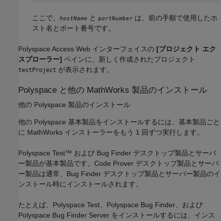
ここで、
と
は、前の手順で使用したホ
hostName
portNumber
スト名とポート番号です。
Polyspace Access
Web インターフェイスの
[プロジェクト エク
スプローラー]
ペインに、新しく作成されたプロジェクト
が表示されます。
testProject
Polyspace
と他の
MathWorks
製品のインストール
他の Polyspace 製品のインストール
他の Polyspace 基本製品をインストールするには、基本製品ごと
に MathWorks インストーラーをもう 1 回ずつ実行します。
Polyspace Test™
および Bug Finder デスクトップ製品とサーバ
ー製品が基本製品です。Code Prover デスクトップ製品とサーバ
ー製品は通常、Bug Finder デスクトップ製品とサーバー製品のイ
ンストール時にインストールされます。
たとえば、
Polyspace Test
、
Polyspace Bug Finder
、および
Polyspace Bug Finder Server
をインストールするには、インス