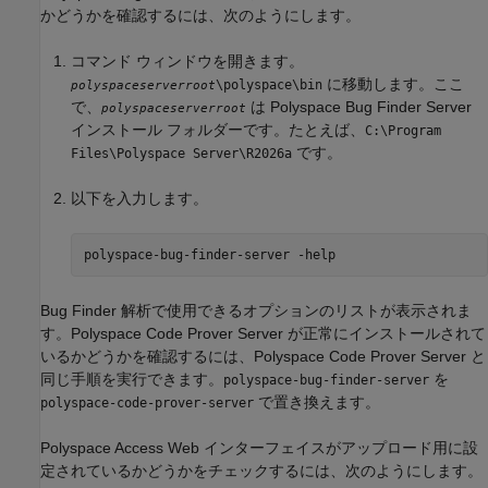
かどうかを確認するには、次のようにします。
コマンド ウィンドウを開きます。
に移動します。ここ
\polyspace\bin
polyspaceserverroot
で、
は
Polyspace Bug Finder Server
polyspaceserverroot
インストール フォルダーです。たとえば、
C:\Program
です。
Files\Polyspace Server\
R2026a
以下を入力します。
polyspace-bug-finder-server -help
Bug Finder 解析で使用できるオプションのリストが表示されま
す。
Polyspace Code Prover Server
が正常にインストールされて
いるかどうかを確認するには、
Polyspace Code Prover Server
と
同じ手順を実行できます。
を
polyspace-bug-finder-server
で置き換えます。
polyspace-code-prover-server
Polyspace Access
Web インターフェイスがアップロード用に設
定されているかどうかをチェックするには、次のようにします。