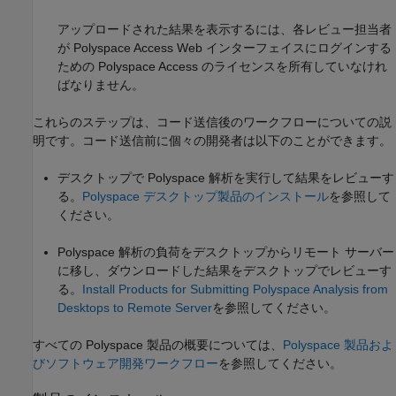
アップロードされた結果を表示するには、各レビュー担当者
が
Polyspace Access
Web インターフェイスにログインする
ための
Polyspace Access
のライセンスを所有していなけれ
ばなりません。
これらのステップは、コード送信後のワークフローについての説
明です。コード送信前に個々の開発者は以下のことができます。
デスクトップで Polyspace 解析を実行して結果をレビューす
る。
Polyspace デスクトップ製品のインストール
を参照して
ください。
Polyspace 解析の負荷をデスクトップからリモート サーバー
に移し、ダウンロードした結果をデスクトップでレビューす
る。
Install Products for Submitting Polyspace Analysis from
Desktops to Remote Server
を参照してください。
すべての Polyspace 製品の概要については、
Polyspace 製品およ
びソフトウェア開発ワークフロー
を参照してください。