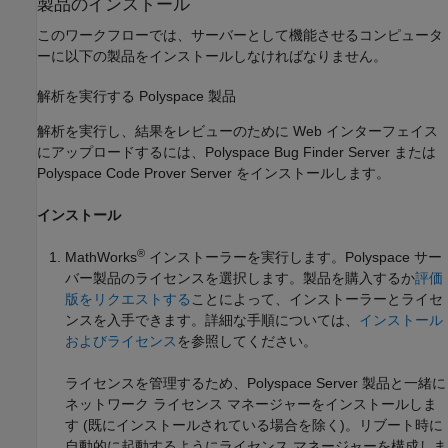
製品のインストール
このワークフローでは、サーバーとして機能させるコンピュータ
ーに以下の製品をインストールしなければなりません。
解析を実行する
Polyspace
製品
解析を実行し、結果をレビューのために Web インターフェイス
にアップロードするには、
Polyspace Bug Finder Server
または
Polyspace Code Prover Server
をインストールします。
インストール
®
MathWorks
インストーラーを実行します。Polyspace サー
バー製品のライセンスを選択します。製品を購入するか
評価
版をリクエストする
ことによって、インストーラーとライセ
ンスを入手できます。詳細な手順については、
インストール
およびライセンス
を参照してください。
ライセンスを管理するため、Polyspace Server 製品と一緒に
ネットワーク ライセンス マネージャーをインストールしま
す (既にインストールされている場合を除く)。リブート時に
自動的に起動するようにライセンス マネージャーを構成しま