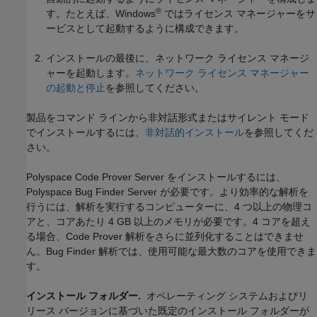
®
す。たとえば、Windows
ではライセンス マネージャーをサ
ービスとして起動するように構成できます。
インストールの最後に、ネットワーク ライセンス マネージ
ャーを起動します。
ネットワーク ライセンス マネージャー
の起動と停止
を参照してください。
製品をコマンド ラインから非対話形式またはサイレント モード
でインストールするには、
非対話的インストール
を参照してくだ
さい。
Polyspace Code Prover Server
をインストールするには、
Polyspace Bug Finder Server
が必要です。より効率的な解析を
行うには、解析を実行するコンピューターに、4 つ以上の物理コ
アと、コアあたり 4 GB 以上のメモリが必要です。4 コアを超え
る場合、Code Prover 解析をさらに並列化することはできませ
ん。Bug Finder 解析では、使用可能な最大数のコアを使用できま
す。
インストール フォルダー.
オペレーティング システムおよびリ
リース バージョンに基づいた既定のインストール フォルダーが