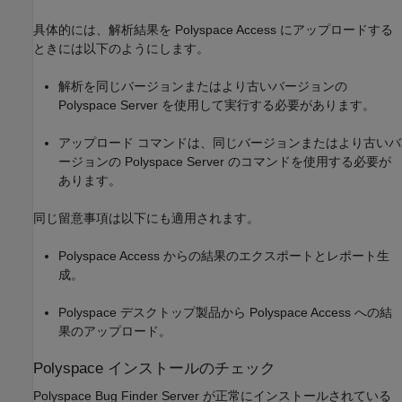
具体的には、解析結果を
Polyspace Access
にアップロードする
ときには以下のようにします。
解析を同じバージョンまたはより古いバージョンの
Polyspace Server を使用して実行する必要があります。
アップロード コマンドは、同じバージョンまたはより古いバ
ージョンの Polyspace Server のコマンドを使用する必要が
あります。
同じ留意事項は以下にも適用されます。
Polyspace Access
からの結果のエクスポートとレポート生
成。
Polyspace デスクトップ製品から
Polyspace Access
への結
果のアップロード。
Polyspace
インストールのチェック
Polyspace Bug Finder Server
が正常にインストールされている