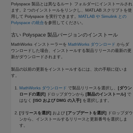
Polyspace 製品とは異なるルート フォルダーにインストールされ
ます。2 つのインストールをリンクし、MATLAB スクリプトを使
用して Polyspace を実行できます。
MATLAB や Simulink との
Polyspace の統合
を参照してください。
古い
Polyspace
製品バージョンのインストール
MathWorks インストーラーを
MathWorks
ダウンロード
からダ
ウンロードした場合、インストールする製品リリースの最新の更
新がダウンロードされます。
製品の以前の更新をインストールするには、次の手順に従いま
す。
MathWorks
ダウンロード
で製品リリースを選択し、
[ダウン
ロードの選択]
ドロップダウンから
[製品のインストール]
で
はなく
[ISO および DMG の入手]
を選択します。
[リリースを選択]
および
[アップデートを選択]
ドロップダウ
ンから、インストールするリリースと更新番号を選択しま
す。