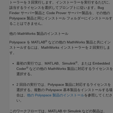
トーラーを 3 回実行します。インストーラーを実行するたびに、
該当するライセンスを選択してプロンプトに従います。Bug
Finder サーバー製品と Code Prover サーバー製品を、その他の
Polyspace 製品と同じインストール フォルダーにインストールす
ることはできません。
他の
MathWorks
製品のインストール
®
Polyspace を MATLAB
などの他の MathWorks 製品と共にイン
ストールするには、MathWorks インストーラーを 2 回実行しま
す。
®
最初の実行では、MATLAB、Simulink
、または Embedded
®
Coder
などの他の MathWorks 製品に対応するライセンスを
選択する。
2 回目の実行では、Polyspace 製品に対応するライセンスを
選択する。複数の Polyspace 基本製品をインストールする場
合は、
他の Polyspace 製品のインストール
を参照してくださ
い。
このワークフローでは、MATLAB や Simulink などの製品は、