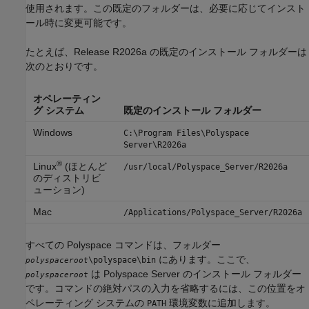
使用されます。この既定のフォルダーは、必要に応じてインスト
ール時に変更可能です。
たとえば、Release
R2026a
の既定のインストール フォルダーは
次のとおりです。
オペレーティン
グ システム
既定のインストール フォルダー
Windows
C:\Program Files\Polyspace
Server\
R2026a
®
Linux
(ほとんど
/usr/local/Polyspace_Server/
R2026a
のディストリビ
ューション)
Mac
/Applications/Polyspace_Server/
R2026a
すべての Polyspace コマンドは、フォルダー
にあります。ここで、
\polyspace\bin
polyspaceroot
は Polyspace Server のインストール フォルダー
polyspaceroot
です。コマンドの絶対パスの入力を省略するには、この位置をオ
ペレーティング システムの
環境変数に追加します。
PATH