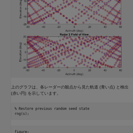
上のグラフは、各レーダーの観点から見た軌道 (青い点) と検出
(赤い円) を示しています。
% Restore previous random seed state
rng(s);
figure;
