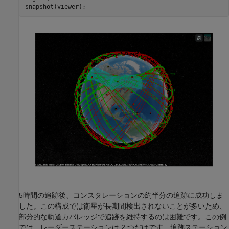
snapshot(viewer);
5時間の追跡後、コンスタレーションの約半分の追跡に成功しま
した。この構成では衛星が長期間検出されないことが多いため、
部分的な軌道カバレッジで追跡を維持するのは困難です。この例
では、レーダーステーションは 2 つだけです。追跡ステーション