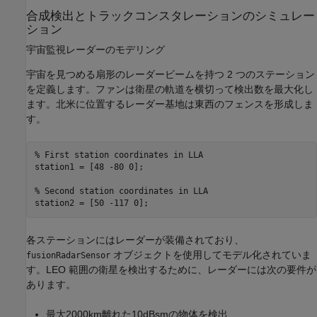
合成検出とトラックコンスタレーションのシミュレー
ション
宇宙監視レーダーのモデリング
宇宙を見つめる扇形のレーダービームを持つ 2 つのステーション
を定義します。ファンは衛星の軌道を横切って検出数を最大化し
ます。北米に位置するレーダー基地は東西のフェンスを形成しま
す。
% First station coordinates in LLA
station1 = [48 -80 0];

% Second station coordinates in LLA
station2 = [50 -117 0];
各ステーションにはレーダーが装備されており、
オブジェクトを使用してモデル化されていま
fusionRadarSensor
す。LEO 範囲の衛星を検出するために、レーダーには次の要件が
あります。
最大2000km離れた10dBsmの物体を検出