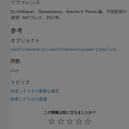
リファレンス
[1] Sridharan、Ramaswamy、Antonio F. Pensa 編。
宇宙監視の
展望
。MITプレス、2017年。
参考
オブジェクト
|
|
satelliteScenario
satelliteScenarioViewer
Satellite
関数
play
トピック
衛星シナリオの重要な概念
衛星シナリオの基礎
この情報は役に立ちましたか？