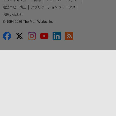
違法コピー防止
アプリケーション ステータス
お問い合わせ
© 1994-2026 The MathWorks, Inc.