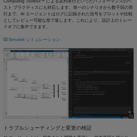
Computing Toolbox™ による並列実行といったパフォーマンスのベ
スト プラクティスにも対応します。単一のシナリオから数千回の実
行まで、AI エージェントはログに記録された信号をプロットや比較
としてレビュー可能な形で返します。これにより、設計上のトレー
ドオフに集中できます。
Simulink シミュレーション
トラブルシューティングと変更の検証