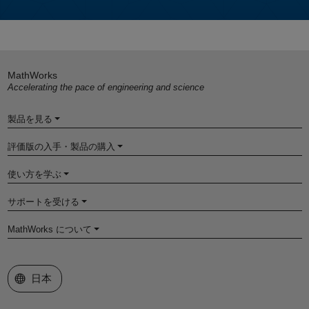
MathWorks
Accelerating the pace of engineering and science
製品を見る
評価版の入手・製品の購入
使い方を学ぶ
サポートを受ける
MathWorks について
Web サイトの選択
日本