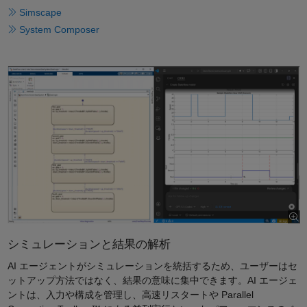
Simscape
System Composer
シミュレーションと結果の解析
AI エージェントがシミュレーションを統括するため、ユーザーはセ
ットアップ方法ではなく、結果の意味に集中できます。AI エージェ
ントは、入力や構成を管理し、高速リスタートや Parallel