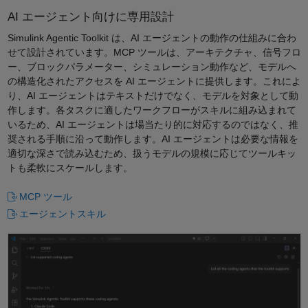
AI エージェント向けに専用設計
Simulink Agentic Toolkit は、AI エージェントの動作の仕組みに合わ
せて設計されています。MCP ツールは、アーキテクチャ、信号フロ
ー、ブロックパラメーター、シミュレーション動作など、モデルへ
の構造化されたアクセスを AI エージェントに提供します。これによ
り、AI エージェントはテキストだけでなく、モデルを対象として動
作します。各タスクに適したワークフローがスキルに組み込まれて
いるため、AI エージェントは場当たり的に対応するのではなく、推
奨される手順に沿って動作します。AI エージェントは必要な情報を
適切な深さで読み込むため、扱うモデルの規模に応じてツールキッ
トも柔軟にスケールします。
MCP ツール
エージェントスキル