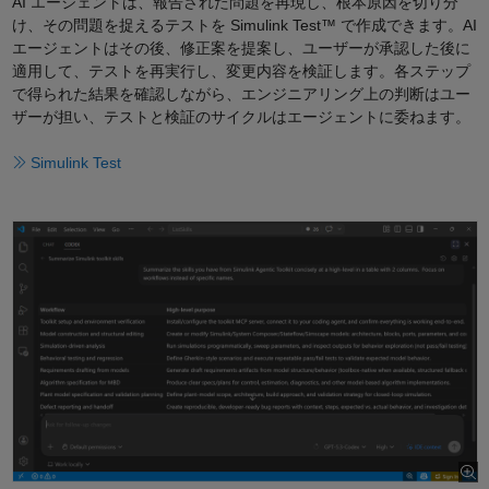
AI エージェントは、報告された問題を再現し、根本原因を切り分
け、その問題を捉えるテストを Simulink Test™ で作成できます。AI
エージェントはその後、修正案を提案し、ユーザーが承認した後に
適用して、テストを再実行し、変更内容を検証します。各ステップ
で得られた結果を確認しながら、エンジニアリング上の判断はユー
ザーが担い、テストと検証のサイクルはエージェントに委ねます。
Simulink Test