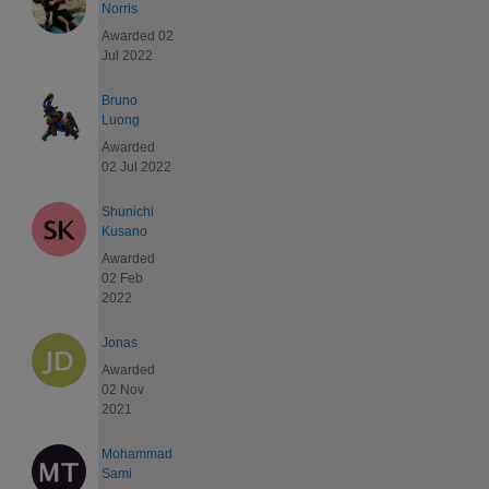
Norris
Awarded 02
Jul 2022
Bruno
Luong
Awarded
02 Jul 2022
Shunichi
Kusano
Awarded
02 Feb
2022
Jonas
Awarded
02 Nov
2021
Mohammad
Sami