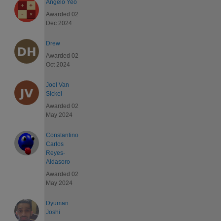
Angelo Yeo
Awarded 02
Dec 2024
Drew
Awarded 02
Oct 2024
Joel Van
Sickel
Awarded 02
May 2024
Constantino
Carlos
Reyes-
Aldasoro
Awarded 02
May 2024
Dyuman
Joshi