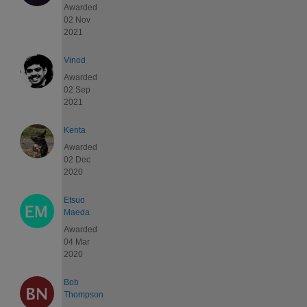
Awarded
02 Nov
2021
Vinod
Awarded
02 Sep
2021
Kenta
Awarded
02 Dec
2020
Etsuo
Maeda
Awarded
04 Mar
2020
Bob
Thompson