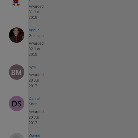
Awarded
31 Jul
2019
Arthur
Goldsipe
Awarded
02 Jun
2018
bym
Awarded
20 Jul
2017
Daniel
Shub
Awarded
20 Jul
2017
Wayne