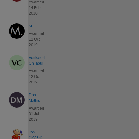
Awarded
14 Feb
2020
M
Awarded
12 Oct
2019
Venkatesh
Chilapur
Awarded
12 Oct
2019
Don
Mathis
Awarded
31 Jul
2019
Jos
(10584)