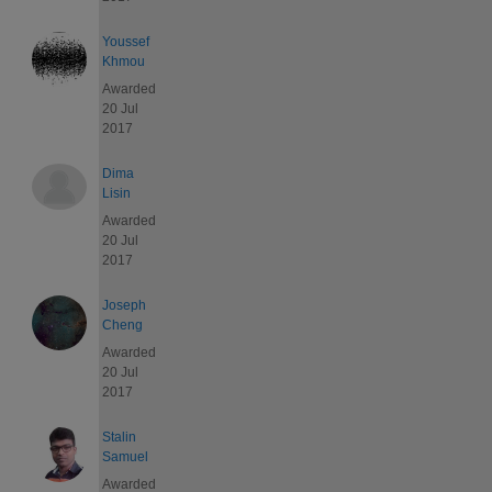
Youssef
Khmou
Awarded
20 Jul
2017
Dima
Lisin
Awarded
20 Jul
2017
Joseph
Cheng
Awarded
20 Jul
2017
Stalin
Samuel
Awarded