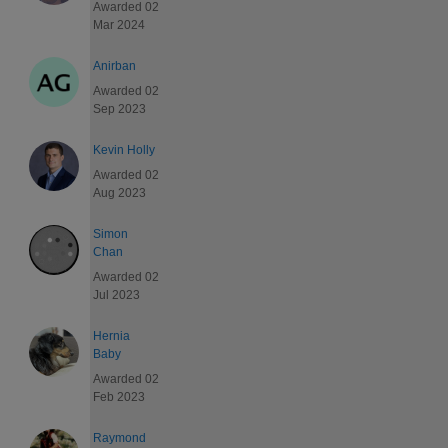
Awarded 02
Mar 2024
Anirban
Awarded 02
Sep 2023
Kevin Holly
Awarded 02
Aug 2023
Simon
Chan
Awarded 02
Jul 2023
Hernia
Baby
Awarded 02
Feb 2023
Raymond