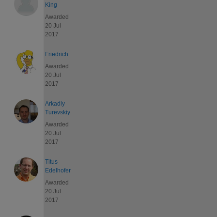
King
Awarded
20 Jul
2017
Friedrich
Awarded
20 Jul
2017
Arkadiy
Turevskiy
Awarded
20 Jul
2017
Titus
Edelhofer
Awarded
20 Jul
2017