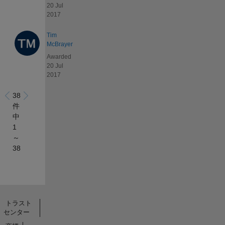
20 Jul
2017
Tim
McBrayer
Awarded
20 Jul
2017
38
件
中
1
～
38
トラスト
センター