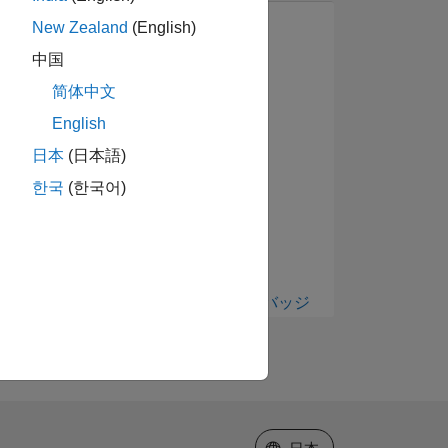
New Zealand
(English)
中国
简体中文
English
日本
(日本語)
한국
(한국어)
すべて表示 バッジ
Web サイトの選択