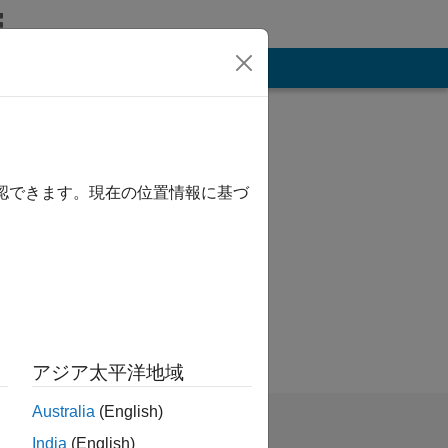
その他
確認できます。現在の位置情報に基づ
s.
アジア太平洋地域
Australia
(English)
India
(English)