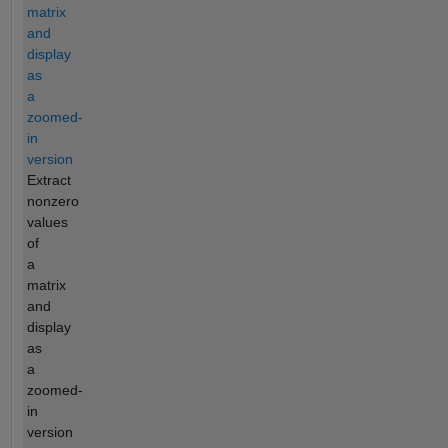
matrix
and
display
as
a
zoomed-
in
version
Extract
nonzero
values
of
a
matrix
and
display
as
a
zoomed-
in
version