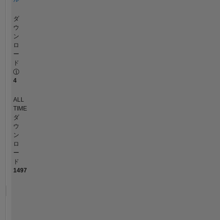
ダ
ウ
ン
ロ
ー
ド
4
ALL
TIME
ダ
ウ
ン
ロ
ー
ド
1497