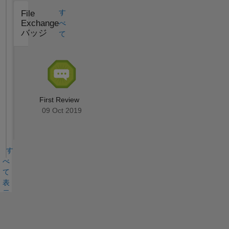
す
File
Exchange
べ
バッジ
て
First Review
09 Oct 2019
す
べ
て
表
示
バ
ッ
ジ