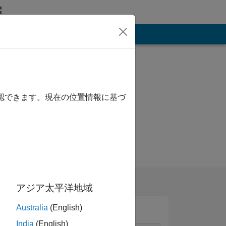
その他
確認できます。現在の位置情報に基づ
アジア太平洋地域
Australia
(English)
India
(English)