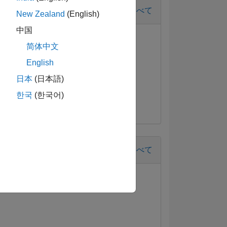
すべて
New Zealand
(English)
中国
简体中文
English
日本
(日本語)
한국
(한국어)
すべて