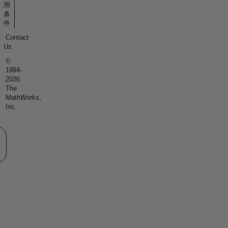
用
条
件
Contact
Us
©
1994-
2026
The
MathWorks,
Inc.
eb サイトの選択