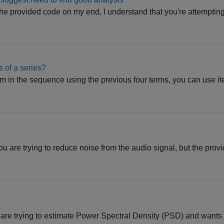
he provided code on my end, I understand that you're attemptin
 of a series?
m in the sequence using the previous four terms, you can use it
u are trying to reduce noise from the audio signal, but the prov
u are trying to estimate Power Spectral Density (PSD) and wants