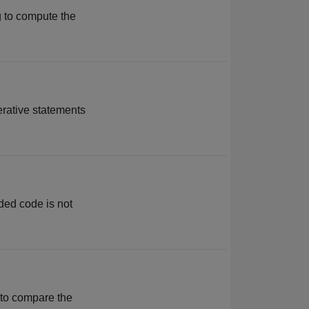
g to compute the
erative statements
ided code is not
 to compare the