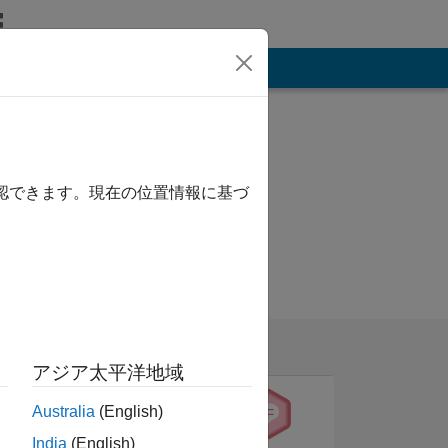
その他
確認できます。現在の位置情報に基づ
アジア太平洋地域
Australia
(English)
India
(English)