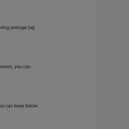
oving average lag
solvers, you can
 you can keep below