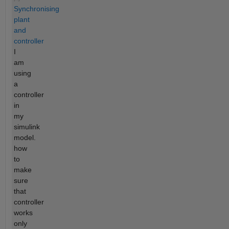
Synchronising
plant
and
controller
I
am
using
a
controller
in
my
simulink
model.
how
to
make
sure
that
controller
works
only