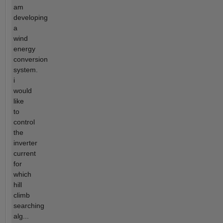
am
developing
a
wind
energy
conversion
system.
i
would
like
to
control
the
inverter
current
for
which
hill
climb
searching
alg...