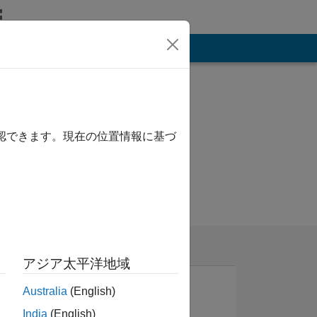
その他
確認できます。現在の位置情報に基づ
アジア太平洋地域
Australia
(English)
India
(English)