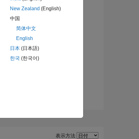
New Zealand
(English)
中国
简体中文
ーショ
English
日本
(日本語)
한국
(한국어)
Filter2
表示方法