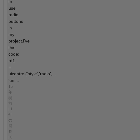
to
use
radio
buttons
in
my
project.i've
this
code:
rd1
=
uicontrol('style','radio',...
'uni...
15
年
弱
前
| 1
件
の
回
答
| 0