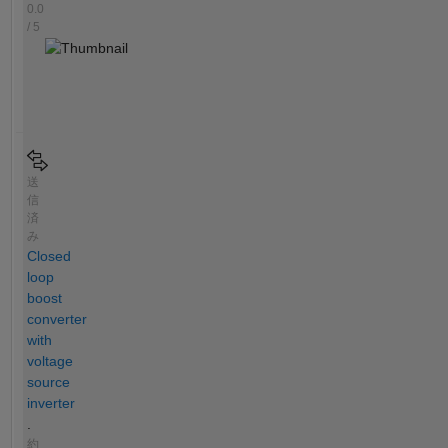
0.0
/ 5
送
信
済
み
Closed
loop
boost
converter
with
voltage
source
inverter
.
約