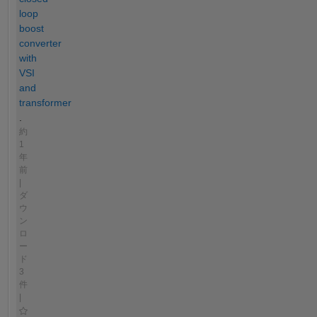
loop
boost
converter
with
VSI
and
transformer
.
約
1
年
前
|
ダ
ウ
ン
ロ
ー
ド
3
件
|