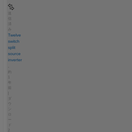
送
信
済
み
Twelve
switch
split
source
inverter
.
約
1
年
前
|
ダ
ウ
ン
ロ
ー
ド
2