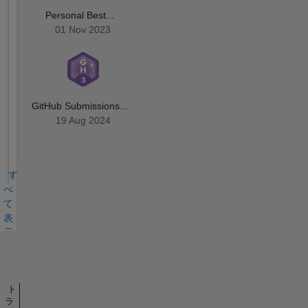
Personal Best...
01 Nov 2023
GitHub Submissions...
19 Aug 2024
す
べ
て
表
示
バ
ッ
ジ
ト
ラ