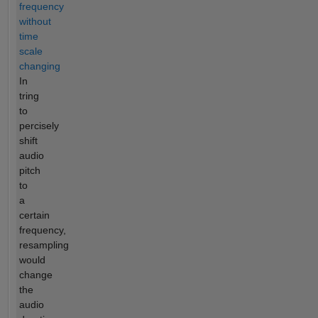
frequency
without
time
scale
changing
In
tring
to
percisely
shift
audio
pitch
to
a
certain
frequency,
resampling
would
change
the
audio