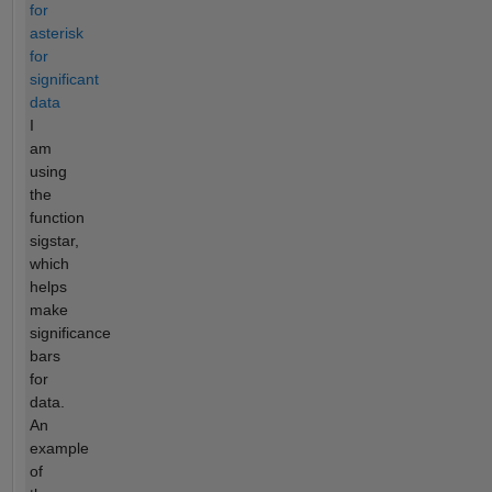
for
asterisk
for
significant
data
I
am
using
the
function
sigstar,
which
helps
make
significance
bars
for
data.
An
example
of