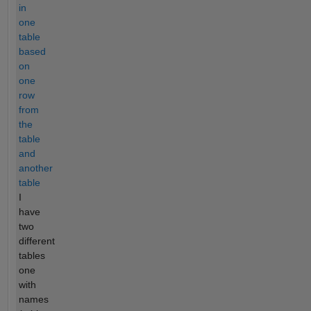
in
one
table
based
on
one
row
from
the
table
and
another
table
I
have
two
different
tables
one
with
names