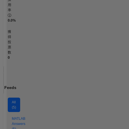
用
率
0.0%
獲
得
投
票
数
0
Feeds
All
(5)
MATLAB
Answers
(5)