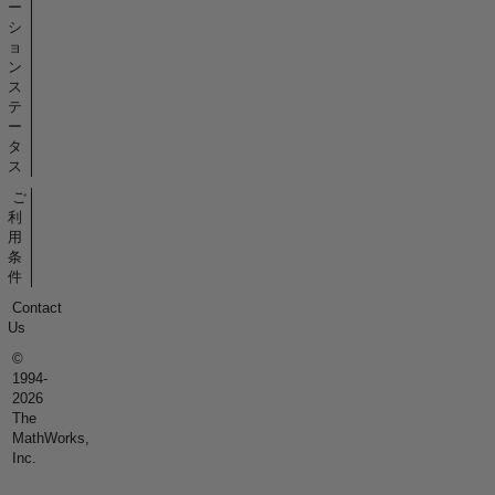
ー
シ
ョ
ン
ス
テ
ー
タ
ス
ご
利
用
条
件
Contact
Us
©
1994-
2026
The
MathWorks,
Inc.