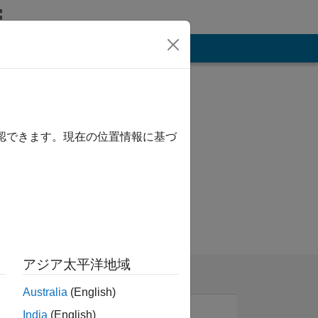
その他
確認できます。現在の位置情報に基づ
アジア太平洋地域
Australia
(English)
India
(English)