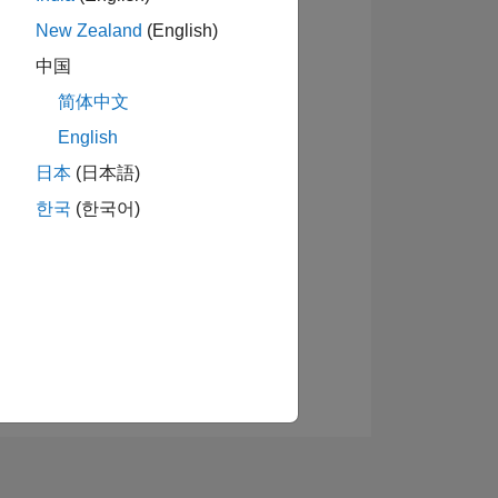
New Zealand
(English)
中国
简体中文
English
日本
(日本語)
ーショ
한국
(한국어)