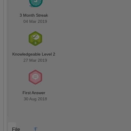
3 Month Streak
04 Mar 2019
Knowledgeable Level 2
27 Mar 2019
First Answer
30 Aug 2018
す
File