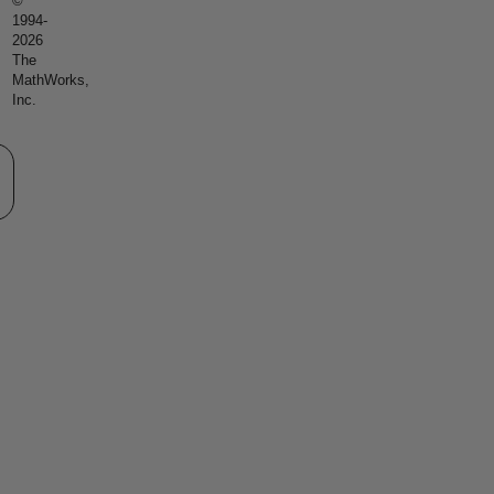
©
1994-
2026
The
MathWorks,
Inc.
eb サイトの選択