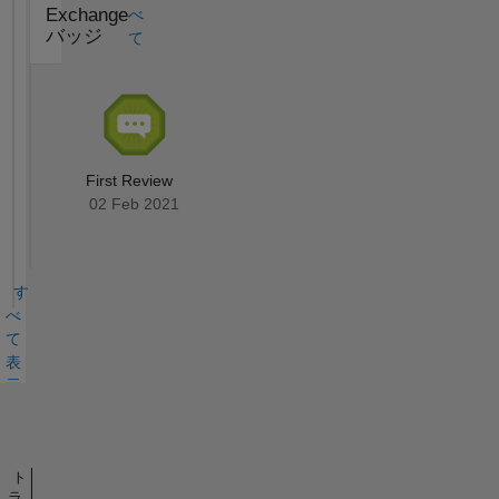
Exchange
べ
バッジ
て
First Review
02 Feb 2021
す
べ
て
表
示
バ
ッ
ジ
ト
ラ