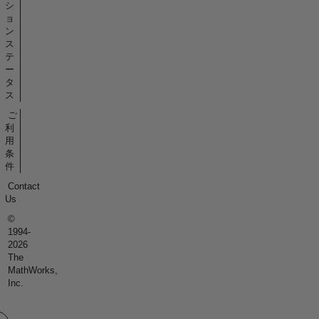
シ
ョ
ン
ス
テ
ー
タ
ス
ご
利
用
条
件
Contact
Us
©
1994-
2026
The
MathWorks,
Inc.