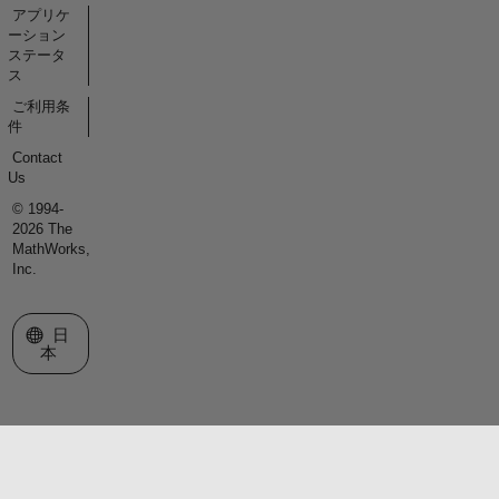
アプリケ
ーション
ステータ
ス
ご利用条
件
Contact
Us
© 1994-
2026 The
MathWorks,
Inc.
Web サイトの選択
日
本