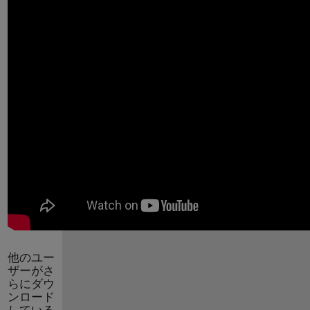
他のユー
ザーがさ
らにダウ
ンロード