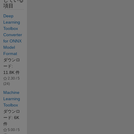
している
項目
Deep
Learning
Toolbox
Converter
for ONNX
Model
Format
ダウンロ
ード:
11.8K 件
2.30 / 5
(24)
Machine
Learning
Toolbox
ダウンロ
ード: 6K
件
5.00 / 5