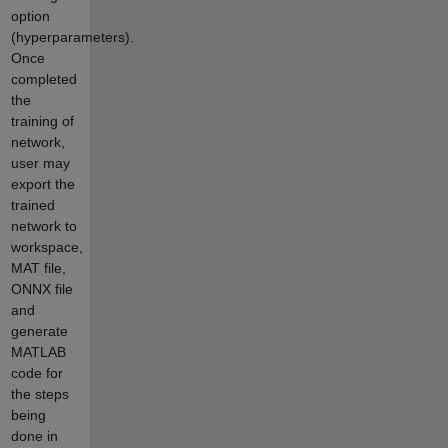
option
(hyperparameters).
Once
completed
the
training of
network,
user may
export the
trained
network to
workspace,
MAT file,
ONNX file
and
generate
MATLAB
code for
the steps
being
done in