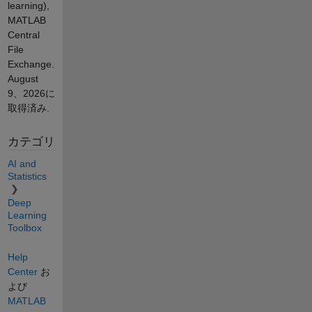
learning),
MATLAB
Central
File
Exchange.
August
9、2026
に
取得済み.
カテゴリ
AI and
Statistics
Deep
Learning
Toolbox
Help
Center
お
よび
MATLAB