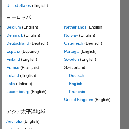
United States
(English)
ヨーロッパ
Belgium
(English)
Netherlands
(English)
概要
Denmark
(English)
Norway
(English)
Deutschland
(Deutsch)
Österreich
(Deutsch)
It allows
España
(Español)
Portugal
(English)
user to do
transfer
Finland
(English)
Sweden
(English)
learning of
France
(Français)
Switzerland
pre-
Ireland
(English)
Deutsch
trained
neural
Italia
(Italiano)
English
network,
Luxembourg
(English)
Français
imported
United Kingdom
(English)
ONNX
classification
アジア太平洋地域
model or
imported
Australia
(English)
MAT file