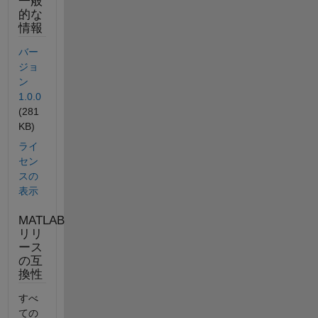
一般
的な
情報
バー
ジョ
ン
1.0.0
(281
KB)
ライ
セン
スの
表示
MATLAB
リリ
ース
の互
換性
すべ
ての