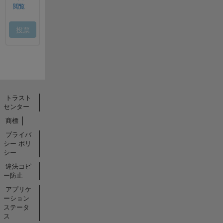
トラスト
センター
商標
プライバ
シー ポリ
シー
違法コピ
ー防止
アプリケ
ーション
ステータ
ス