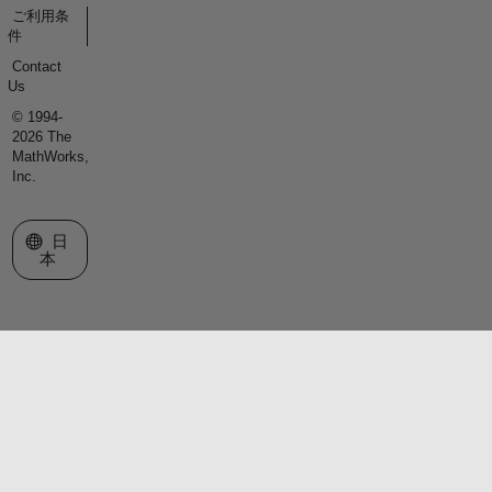
ご利用条
件
Contact
Us
© 1994-
2026 The
MathWorks,
Inc.
Web サイトの選択
日
本