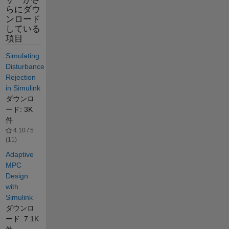
らにダウ
ンロード
している
項目
Simulating
Disturbance
Rejection
in Simulink
ダウンロ
ード: 3K
件
4.10 / 5
(11)
Adaptive
MPC
Design
with
Simulink
ダウンロ
ード: 7.1K