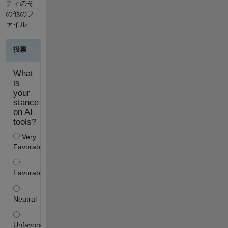
ティ
のそ
の他のフ
ァイル