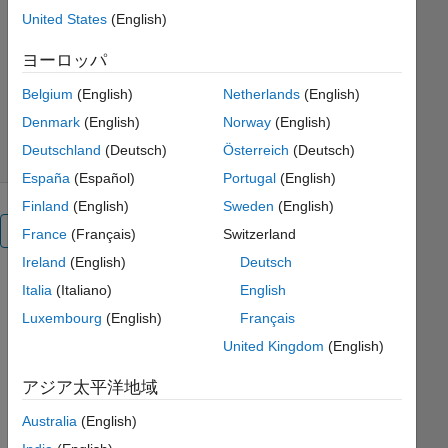
with MATLAB" webinar
United States
(English)
Sergio E. Obando
ヨーロッパ
バージョン 1.0.0.0
(4.27 MB)
Belgium
(English)
Netherlands
(English)
ダウンロード: 4.7K 件
5.00/5
(5)
2018/4/19
Denmark
(English)
Norway
(English)
Deutschland
(Deutsch)
Österreich
(Deutsch)
España
(Español)
Portugal
(English)
Finland
(English)
Sweden
(English)
概要
France
(Français)
Switzerland
Ireland
(English)
Deutsch
In this
Italia
(Italiano)
English
submission,
Luxembourg
(English)
Français
you will
United Kingdom
(English)
find the
slides that
アジア太平洋地域
were
shown on
Australia
(English)
the