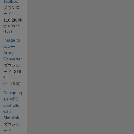
Toolbox
ダウンロ
ード:
110.2K 件
4.90 / 5
(187)
Image to
C/C++
Array
Converter
ダウンロ
ード: 318
件
-- / 5 (0)
Designing
an MPC
controller
with
Simulink
ダウンロ
ード: