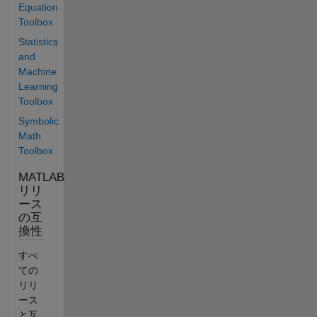
Equation
Toolbox
Statistics
and
Machine
Learning
Toolbox
Symbolic
Math
Toolbox
MATLAB
リリ
ース
の互
換性
すべ
ての
リリ
ース
と互