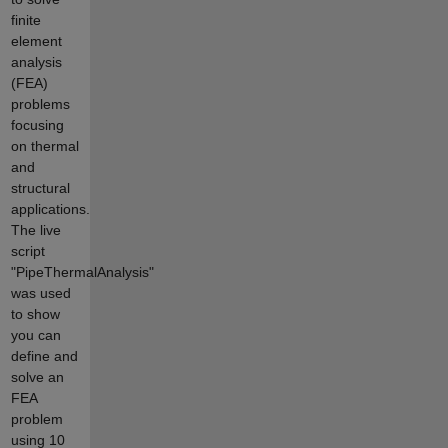
finite
element
analysis
(FEA)
problems
focusing
on thermal
and
structural
applications.
The live
script
"PipeThermalAnalysis"
was used
to show
you can
define and
solve an
FEA
problem
using 10