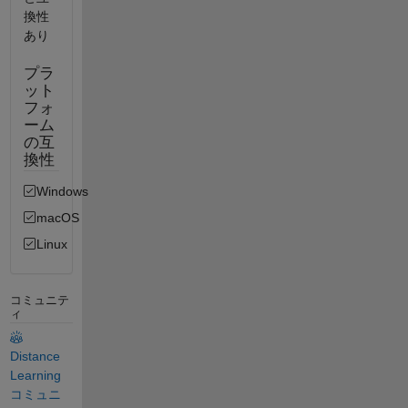
換性
あり
プラ
ット
フォ
ーム
の互
換性
Windows
macOS
Linux
コミュニテ
ィ
Distance
Learning
コミュニ