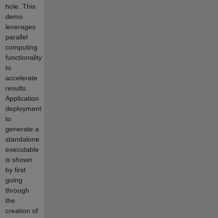
hole. This
demo
leverages
parallel
computing
functionality
to
accelerate
results.
Application
deployment
to
generate a
standalone
executable
is shown
by first
going
through
the
creation of