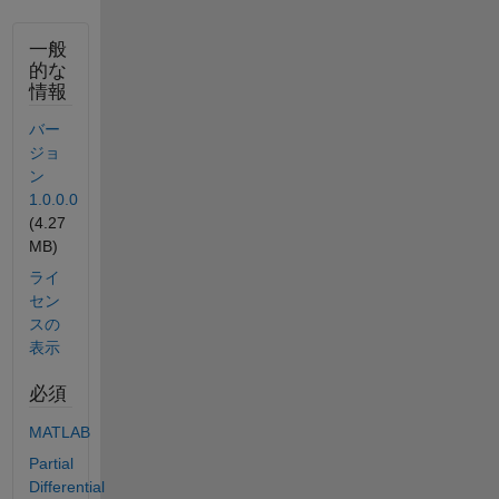
一般
的な
情報
バー
ジョ
ン
1.0.0.0
(4.27
MB)
ライ
セン
スの
表示
必須
MATLAB
Partial
Differential