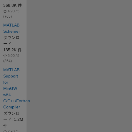
368.8K 件
4.90 / 5
(765)
MATLAB
Schemer
ダウンロ
ード:
135.2K 件
5.00 / 5
(354)
MATLAB
Support
for
MinGW-
w64
C/C++/Fortran
Compiler
ダウンロ
ード: 1.2M
件
2.90 / 5