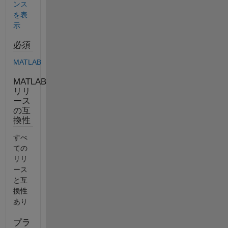
ンス
を表
示
必須
MATLAB
MATLAB
リリ
ース
の互
換性
すべ
ての
リリ
ース
と互
換性
あり
プラ