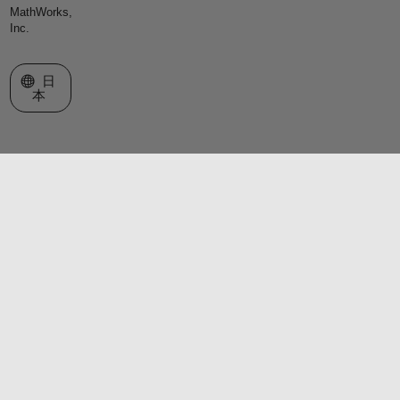
MathWorks,
Inc.
Web サイトの選択
日
本