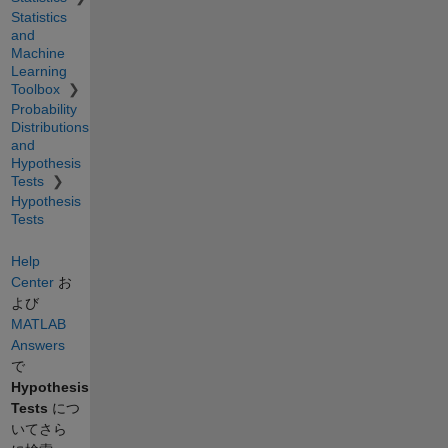
Statistics
and
Machine
Learning
Toolbox
Probability
Distributions
and
Hypothesis
Tests
Hypothesis
Tests
Help
Center
お
よび
MATLAB
Answers
で
Hypothesis
Tests
につ
いてさら