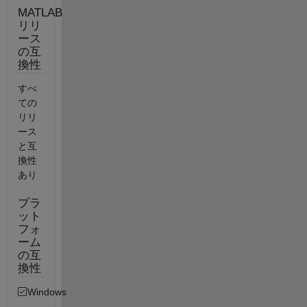
MATLAB
リリ
ース
の互
換性
すべ
ての
リリ
ース
と互
換性
あり
プラ
ット
フォ
ーム
の互
換性
Windows