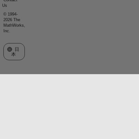
Us
© 1994-
2026 The
MathWorks,
Inc.
Web サイトの選択
日
本