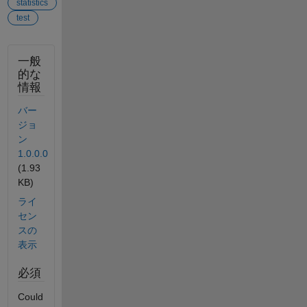
statistics
test
一般
的な
情報
バー
ジョ
ン
1.0.0.0
(1.93
KB)
ライ
セン
スの
表示
必須
Could