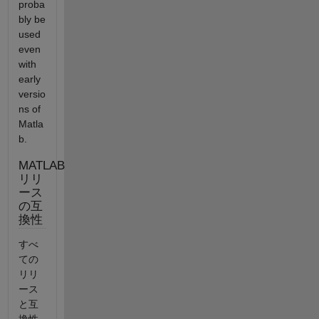
proba
bly be
used
even
with
early
versio
ns of
Matla
b.
MATLAB
リリ
ース
の互
換性
すべ
ての
リリ
ース
と互
換性