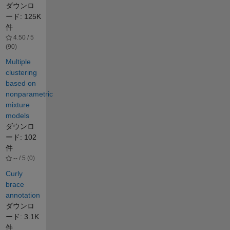
ダウンロ
ード: 125K
件
4.50 / 5
(90)
Multiple
clustering
based on
nonparametric
mixture
models
ダウンロ
ード: 102
件
-- / 5 (0)
Curly
brace
annotation
ダウンロ
ード: 3.1K
件