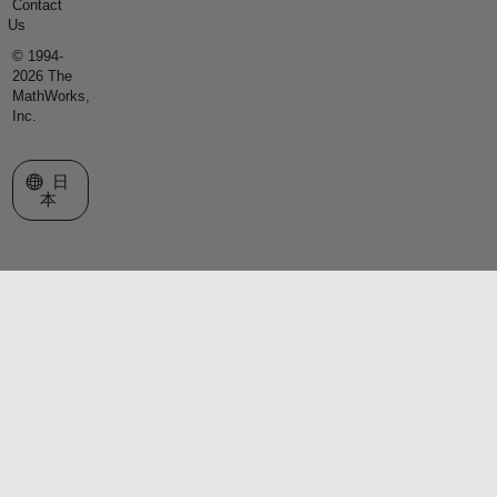
Contact
Us
© 1994-
2026 The
MathWorks,
Inc.
Web サイトの選択
日
本