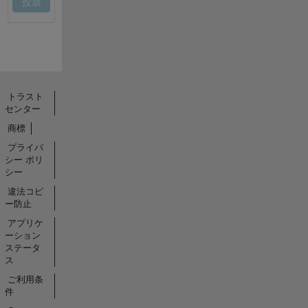
トラスト
センター
商標
プライバ
シー ポリ
シー
違法コピ
ー防止
アプリケ
ーション
ステータ
ス
ご利用条
件