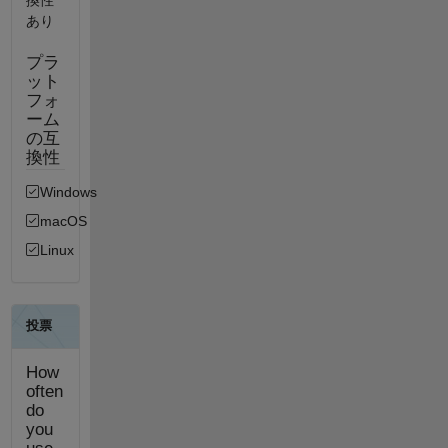
あり
プラ
ット
フォ
ーム
の互
換性
Windows
macOS
Linux