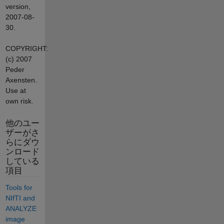
version,
2007-08-
30.
COPYRIGHT:
(c) 2007
Peder
Axensten.
Use at
own risk.
他のユー
ザーがさ
らにダウ
ンロード
している
項目
Tools for
NIfTI and
ANALYZE
image