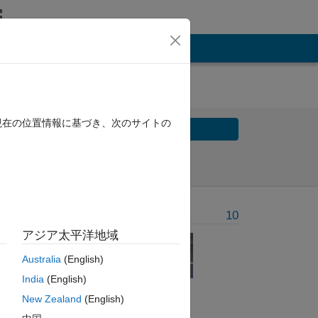
現在の位置情報に基づき、次のサイトの
Solve
Solve Later
Problem Recent Solvers
10
アジア太平洋地域
Australia
(English)
India
(English)
New Zealand
(English)