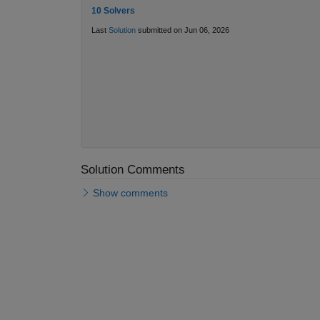
10 Solvers
Last
Solution
submitted on Jun 06, 2026
Solution Comments
Show comments