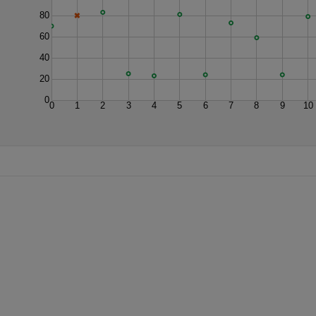
80
60
40
20
0
0
1
2
3
4
5
6
7
8
9
10