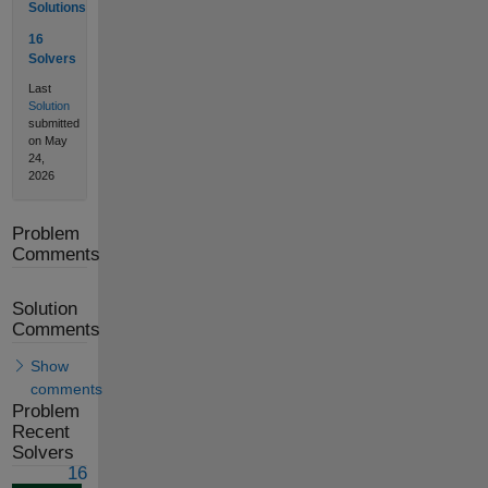
Solutions
16
Solvers
Last
Solution
submitted
on May
24,
2026
Problem
Comments
Solution
Comments
Show
comments
Problem
Recent
Solvers
16