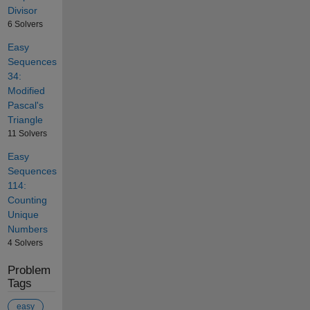
Divisor
6 Solvers
Easy
Sequences
34:
Modified
Pascal's
Triangle
11 Solvers
Easy
Sequences
114:
Counting
Unique
Numbers
4 Solvers
Problem
Tags
easy