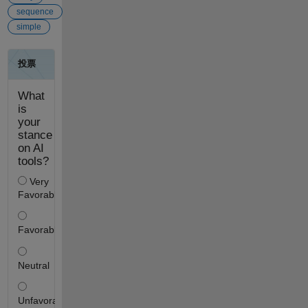
sequence
simple