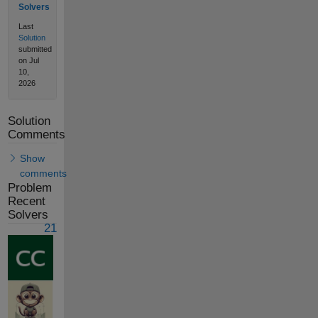
Solvers
Last
Solution
submitted
on Jul
10,
2026
Solution
Comments
Show
comments
Problem
Recent
Solvers
21