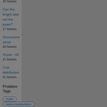
20 Solvers
Can the
knight take
out the
pawn?
17 Solvers
Successive
zeros
20 Solvers
Yoonir - 02
21 Solvers
Coin
distribution
51 Solvers
Problem
Tags
matrix
matrix manipulation