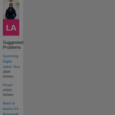
Suggested
Problems
Summing
Digits
within Text
2609
Solvers
Pizza!
24153
Solvers
Back to
basics 14 -
Keywords